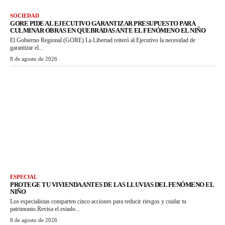
SOCIEDAD
GORE PIDE AL EJECUTIVO GARANTIZAR PRESUPUESTO PARA
CULMINAR OBRAS EN QUEBRADAS ANTE EL FENÓMENO EL NIÑO
El Gobierno Regional (GORE) La Libertad reiteró al Ejecutivo la necesidad de
garantizar el...
8 de agosto de 2026
ESPECIAL
PROTEGE TU VIVIENDA ANTES DE LAS LLUVIAS DEL FENÓMENO EL
NIÑO
Los especialistas comparten cinco acciones para reducir riesgos y cuidar tu
patrimonio.Revisa el estado...
8 de agosto de 2026