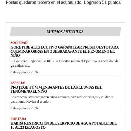
Poetas quedaron tercero en el acumulado. Lograron 51 puntos.
ULTIMOS ARTICULOS
SOCIEDAD
GORE PIDE AL EJECUTIVO GARANTIZAR PRESUPUESTO PARA
CULMINAR OBRAS EN QUEBRADAS ANTE EL FENÓMENO EL
NIÑO
El Gobierno Regional (GORE) La Libertad reiteró al Ejecutivo la necesidad de
garantizar el...
8 de agosto de 2026
ESPECIAL
PROTEGE TU VIVIENDA ANTES DE LAS LLUVIAS DEL
FENÓMENO EL NIÑO
Los especialistas comparten cinco acciones para reducir riesgos y cuidar tu
patrimonio.Revisa el estado...
8 de agosto de 2026
PORTADA
HABRÁ RESTRICCIÓN DEL SERVICIO DE AGUA POTABLE DEL
10 AL 23 DE AGOSTO