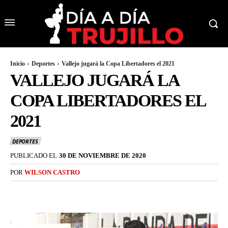
Inicio
Deportes
Vallejo jugará la Copa Libertadores el 2021
VALLEJO JUGARÁ LA
COPA LIBERTADORES EL
2021
DEPORTES
PUBLICADO EL
30 DE NOVIEMBRE DE 2020
POR
WILSON CASTRO