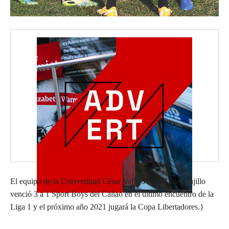
El equipo de la Universidad César Vallejo (UCV) de Trujillo
venció 3 a 1 Sport Boys del Callao en el último encuentro de la
Liga 1 y el próximo año 2021 jugará la Copa Libertadores.}