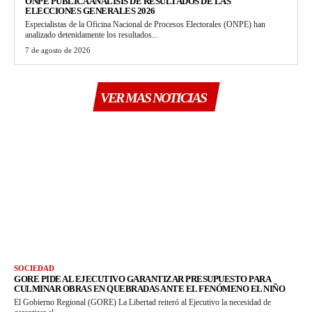
ONPE PUBLICA ANÁLISIS DE RESULTADOS DE LAS
ELECCIONES GENERALES 2026
Especialistas de la Oficina Nacional de Procesos Electorales (ONPE) han
analizado detenidamente los resultados...
7 de agosto de 2026
VER MAS NOTICIAS
SOCIEDAD
GORE PIDE AL EJECUTIVO GARANTIZAR PRESUPUESTO PARA
CULMINAR OBRAS EN QUEBRADAS ANTE EL FENÓMENO EL NIÑO
El Gobierno Regional (GORE) La Libertad reiteró al Ejecutivo la necesidad de