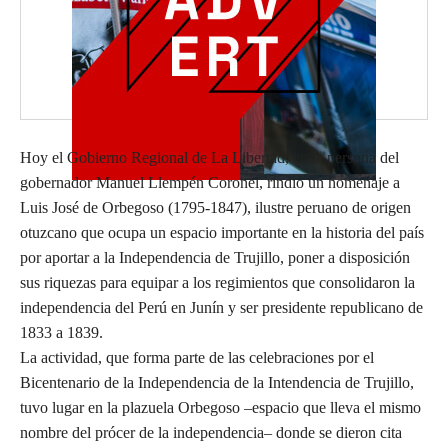
Hoy el Gobierno Regional de La Libertad, en la persona del
gobernador Manuel Llempén Coronel, rindió un homenaje a
Luis José de Orbegoso (1795-1847), ilustre peruano de origen
otuzcano que ocupa un espacio importante en la historia del país
por aportar a la Independencia de Trujillo, poner a disposición
sus riquezas para equipar a los regimientos que consolidaron la
independencia del Perú en Junín y ser presidente republicano de
1833 a 1839.
La actividad, que forma parte de las celebraciones por el
Bicentenario de la Independencia de la Intendencia de Trujillo,
tuvo lugar en la plazuela Orbegoso –espacio que lleva el mismo
nombre del prócer de la independencia– donde se dieron cita