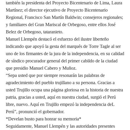
también la presidenta del Proyecto Bicentenario de Lima, Laura
Martínez; el director ejecutivo de Proyecto Bicentenario
Regional, Francisco San Martín Baldwin; consejeros regionales;
y familiares del Gran Mariscal de Orbegoso, entre ellos José
Belez de Orbegoso, tataranieto.
Manuel Llempén destacó el esfuerzo del ilustre liberteño
indicando que apoyó la gesta del marqués de Torre Tagle al ser
uno de los firmantes de la jura de la independencia, en su calidad
de síndico procurador general del primer cabildo de la ciudad
que presidio Manuel Cabero y Muñoz.
“Sepa usted que por siempre resonarán las palabras de
agradecimiento del pueblo trujillano a su persona. Gracias a
usted Trujillo ocupa una página gloriosa en la historia de nuestra
patria, gracias a usted, aquí en nuestra ciudad, surgió el Perú
libre, nuevo. Aquí en Trujillo empezó la independencia deL
Perú”, pronunció el gobernador.
*Develan busto para honrar su memoria*
Seguidamente, Manuel Llempén y las autoridades presentes