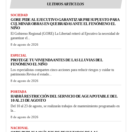
ULTIMOS ARTICULOS
SOCIEDAD
GORE PIDE AL EJECUTIVO GARANTIZAR PRESUPUESTO PARA
CULMINAR OBRAS EN QUEBRADAS ANTE EL FENÓMENO EL
NIÑO
El Gobierno Regional (GORE) La Libertad reiteró al Ejecutivo la necesidad de
garantizar el...
8 de agosto de 2026
ESPECIAL
PROTEGE TU VIVIENDA ANTES DE LAS LLUVIAS DEL
FENÓMENO EL NIÑO
Los especialistas comparten cinco acciones para reducir riesgos y cuidar tu
patrimonio.Revisa el estado...
8 de agosto de 2026
PORTADA
HABRÁ RESTRICCIÓN DEL SERVICIO DE AGUA POTABLE DEL
10 AL 23 DE AGOSTO
Del 10 al 23 de agosto, se realizarán trabajos de mantenimiento programado en
la...
8 de agosto de 2026
NACIONAL