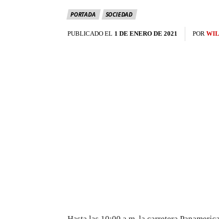
PORTADA
SOCIEDAD
PUBLICADO EL
1 DE ENERO DE 2021
POR
WIL
Hasta las 10:00 a.m. la carretera Panameric