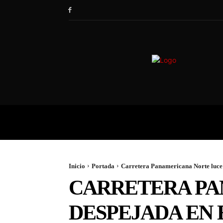
HOME
SOCIEDAD
POLÍTIC
Inicio
Portada
Carretera Panamericana Norte luce d
CARRETERA PA
DESPEJADA EN 