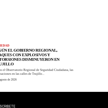
IEDAD
GÚN EL GOBIERNO REGIONAL,
AQUES CON EXPLOSIVOS Y
TORSIONES DISMINUYERON EN
UJILLO
n el Observatorio Regional de Seguridad Ciudadana, las
aciones en las calles de Trujillo...
agosto de 2026
SCRIBETE