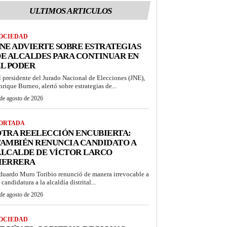
ULTIMOS ARTICULOS
OCIEDAD
NE ADVIERTE SOBRE ESTRATEGIAS
E ALCALDES PARA CONTINUAR EN
L PODER
l presidente del Jurado Nacional de Elecciones (JNE),
nrique Burneo, alertó sobre estrategias de...
de agosto de 2026
ORTADA
TRA REELECCIÓN ENCUBIERTA:
AMBIÉN RENUNCIA CANDIDATO A
ALCALDE DE VÍCTOR LARCO
HERRERA
duardo Muro Toribio renunció de manera irrevocable a
 candidatura a la alcaldía distrital...
de agosto de 2026
OCIEDAD