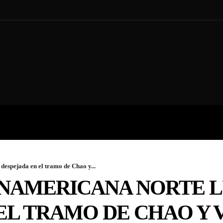
A
ECONOMÍA
ESPECIAL
espejada en el tramo de Chao y...
NAMERICANA NORTE 
EL TRAMO DE CHAO Y 