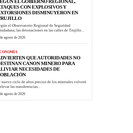
EGÚN EL GOBIERNO REGIONAL,
TAQUES CON EXPLOSIVOS Y
EXTORSIONES DISMINUYERON EN
TRUJILLO
egún el Observatorio Regional de Seguridad
iudadana, las detonaciones en las calles de Trujillo...
de agosto de 2026
CONOMÍA
DVIERTEN QUE AUTORIDADES NO
DESTINAN CANON MINERO PARA
LIVIAR NECESIDADES DE
POBLACIÓN
l nuevo ciclo de altos precios de los minerales volverá
elevar las transferencias...
de agosto de 2026