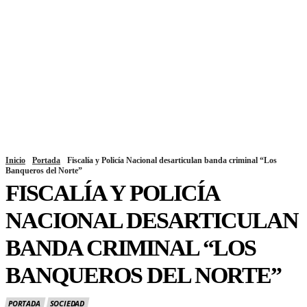
Inicio
Portada
Fiscalía y Policía Nacional desarticulan banda criminal “Los
Banqueros del Norte”
FISCALÍA Y POLICÍA
NACIONAL DESARTICULAN
BANDA CRIMINAL “LOS
BANQUEROS DEL NORTE”
PORTADA
SOCIEDAD