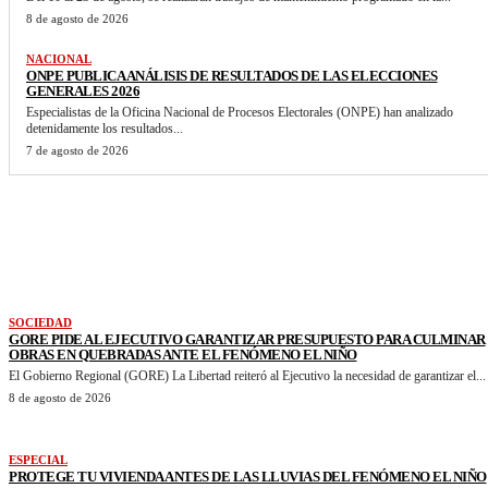
8 de agosto de 2026
NACIONAL
ONPE PUBLICA ANÁLISIS DE RESULTADOS DE LAS ELECCIONES
GENERALES 2026
Especialistas de la Oficina Nacional de Procesos Electorales (ONPE) han analizado
detenidamente los resultados...
7 de agosto de 2026
VER MAS NOTICIAS
SOCIEDAD
GORE PIDE AL EJECUTIVO GARANTIZAR PRESUPUESTO PARA CULMINAR
OBRAS EN QUEBRADAS ANTE EL FENÓMENO EL NIÑO
El Gobierno Regional (GORE) La Libertad reiteró al Ejecutivo la necesidad de garantizar el...
8 de agosto de 2026
ESPECIAL
PROTEGE TU VIVIENDA ANTES DE LAS LLUVIAS DEL FENÓMENO EL NIÑO