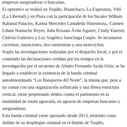
empresas aseguradoras o bancarias.
El operativo se realizó en Trujillo, Huanchaco, La Esperanza, Virú
(La Libertad) y en Piura con la participación de los fiscales William
Rabanal Palacios, Karina Mercedes Castañeda Hinostroza,, Carmen
Liliam Namuche Reyes, Julia Roxana Ávila Aguirre, Cindy Yanessy
Chávez Gutierrez y Luz Angélica Sarachaga Carpio. Se incautaron
cacerinas, municiones, dos camionetas y una motocicleta.
Según las investigaciones realizadas por el despacho fiscal, y por el
contenido las declaraciones vertidas por los testigos en la
investigación por el secuestro de Almiro Fernando Ayala Ortiz; se ha
llegado a establecer la existencia de la banda criminal
autodenominada “Los Banqueros del Norte”, la misma que, pese a
no contar con una organización sofisticada y una férrea estructura
vertical, viene perpetrando delitos contra el patrimonio en la
modalidad de estafa agravada, en agravio de empresas bancarias y
aseguradoras.
Esta banda criminal viene operando desde 2013, teniendo como
ámbito de su despliegue criminal en el distrito de Trujillo,