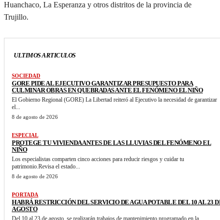
Huanchaco, La Esperanza y otros distritos de la provincia de
Trujillo.
ULTIMOS ARTICULOS
SOCIEDAD
GORE PIDE AL EJECUTIVO GARANTIZAR PRESUPUESTO PARA
CULMINAR OBRAS EN QUEBRADAS ANTE EL FENÓMENO EL NIÑO
El Gobierno Regional (GORE) La Libertad reiteró al Ejecutivo la necesidad de garantizar
el...
8 de agosto de 2026
ESPECIAL
PROTEGE TU VIVIENDA ANTES DE LAS LLUVIAS DEL FENÓMENO EL
NIÑO
Los especialistas comparten cinco acciones para reducir riesgos y cuidar tu
patrimonio.Revisa el estado...
8 de agosto de 2026
PORTADA
HABRÁ RESTRICCIÓN DEL SERVICIO DE AGUA POTABLE DEL 10 AL 23 D
AGOSTO
Del 10 al 23 de agosto, se realizarán trabajos de mantenimiento programado en la...