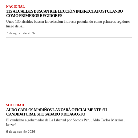
NACIONAL
135 ALCALDES BUSCAN REELECCIÓN INDIRECTA POSTULANDO
COMO PRIMEROS REGIDORES
Unos 135 alcaldes buscan la reelección indirecta postulando como primeros regidores
luego de la...
7 de agosto de 2026
SOCIEDAD
ALDO CARLOS MARIÑOS LANZARÁ OFICIALMENTE SU
CANDIDATURA ESTE SÁBADO 8 DE AGOSTO
El candidato a gobernador de La Libertad por Somos Perú, Aldo Carlos Mariños,
lanzará...
6 de agosto de 2026