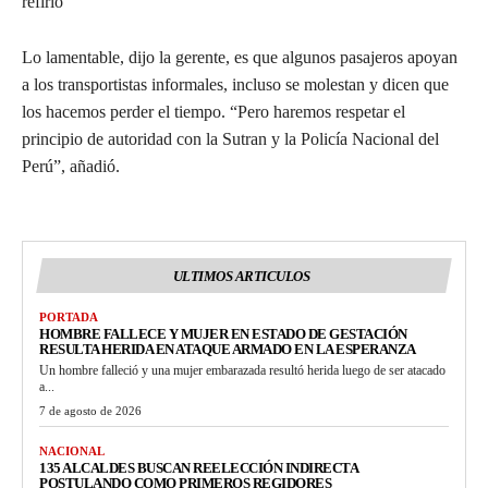
refirió
Lo lamentable, dijo la gerente, es que algunos pasajeros apoyan
a los transportistas informales, incluso se molestan y dicen que
los hacemos perder el tiempo. “Pero haremos respetar el
principio de autoridad con la Sutran y la Policía Nacional del
Perú”, añadió.
ULTIMOS ARTICULOS
PORTADA
HOMBRE FALLECE Y MUJER EN ESTADO DE GESTACIÓN
RESULTA HERIDA EN ATAQUE ARMADO EN LA ESPERANZA
Un hombre falleció y una mujer embarazada resultó herida luego de ser atacado
a...
7 de agosto de 2026
NACIONAL
135 ALCALDES BUSCAN REELECCIÓN INDIRECTA
POSTULANDO COMO PRIMEROS REGIDORES