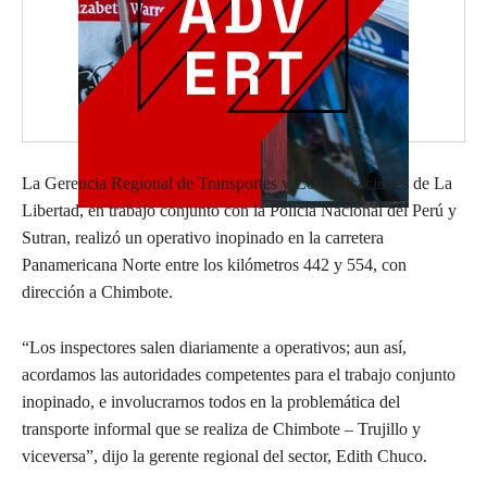
La Gerencia Regional de Transportes y Comunicaciones de La
Libertad, en trabajo conjunto con la Policía Nacional del Perú y
Sutran, realizó un operativo inopinado en la carretera
Panamericana Norte entre los kilómetros 442 y 554, con
dirección a Chimbote.
“Los inspectores salen diariamente a operativos; aun así,
acordamos las autoridades competentes para el trabajo conjunto
inopinado, e involucrarnos todos en la problemática del
transporte informal que se realiza de Chimbote – Trujillo y
viceversa”, dijo la gerente regional del sector, Edith Chuco.