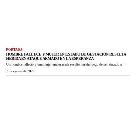
PORTADA
HOMBRE FALLECE Y MUJER EN ESTADO DE GESTACIÓN RESULTA
HERIDA EN ATAQUE ARMADO EN LA ESPERANZA
Un hombre falleció y una mujer embarazada resultó herida luego de ser atacado a...
7 de agosto de 2026