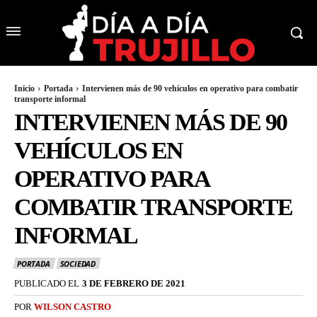
Inicio
Portada
Intervienen más de 90 vehículos en operativo para combatir
transporte informal
INTERVIENEN MÁS DE 90
VEHÍCULOS EN
OPERATIVO PARA
COMBATIR TRANSPORTE
INFORMAL
PORTADA
SOCIEDAD
PUBLICADO EL
3 DE FEBRERO DE 2021
POR
WILSON CASTRO