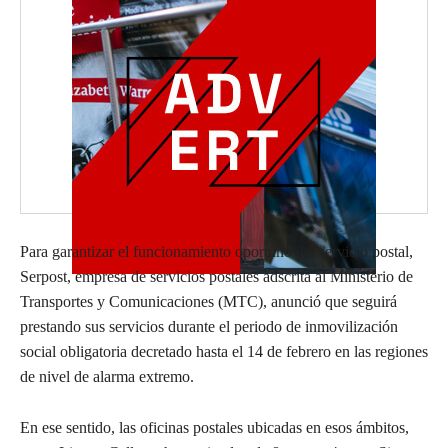
Para garantizar el funcionamiento oportuno del servicio postal,
Serpost, empresa de servicios postales adscrita al Ministerio de
Transportes y Comunicaciones (MTC), anunció que seguirá
prestando sus servicios durante el periodo de inmovilización
social obligatoria decretado hasta el 14 de febrero en las regiones
de nivel de alarma extremo.
En ese sentido, las oficinas postales ubicadas en esos ámbitos,