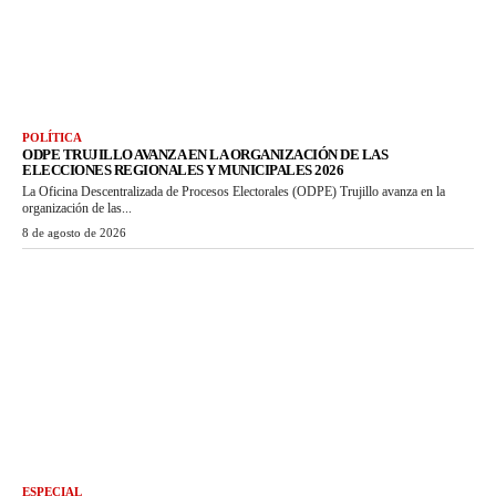
POLÍTICA
ODPE TRUJILLO AVANZA EN LA ORGANIZACIÓN DE LAS
ELECCIONES REGIONALES Y MUNICIPALES 2026
La Oficina Descentralizada de Procesos Electorales (ODPE) Trujillo avanza en la
organización de las...
8 de agosto de 2026
ESPECIAL