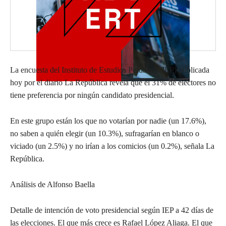
La encuesta del Instituto de Estudios Peruanos (IEP) publicada
hoy por el diario La República revela que el 31% de electores no
tiene preferencia por ningún candidato presidencial.
En este grupo están los que no votarían por nadie (un 17.6%),
no saben a quién elegir (un 10.3%), sufragarían en blanco o
viciado (un 2.5%) y no irían a los comicios (un 0.2%), señala La
República.
Análisis de Alfonso Baella
Detalle de intención de voto presidencial según IEP a 42 días de
las elecciones. El que más crece es Rafael López Aliaga. El que