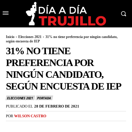
Inicio
Elecciones 2021
31% no tiene preferencia por ningún candidato,
según encuesta de IEP
31% NO TIENE
PREFERENCIA POR
NINGÚN CANDIDATO,
SEGÚN ENCUESTA DE IEP
ELECCIONES 2021
PORTADA
PUBLICADO EL
28 DE FEBRERO DE 2021
POR
WILSON CASTRO