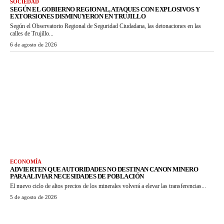
SOCIEDAD
SEGÚN EL GOBIERNO REGIONAL, ATAQUES CON EXPLOSIVOS Y
EXTORSIONES DISMINUYERON EN TRUJILLO
Según el Observatorio Regional de Seguridad Ciudadana, las detonaciones en las
calles de Trujillo...
6 de agosto de 2026
ECONOMÍA
ADVIERTEN QUE AUTORIDADES NO DESTINAN CANON MINERO
PARA ALIVIAR NECESIDADES DE POBLACIÓN
El nuevo ciclo de altos precios de los minerales volverá a elevar las transferencias...
5 de agosto de 2026