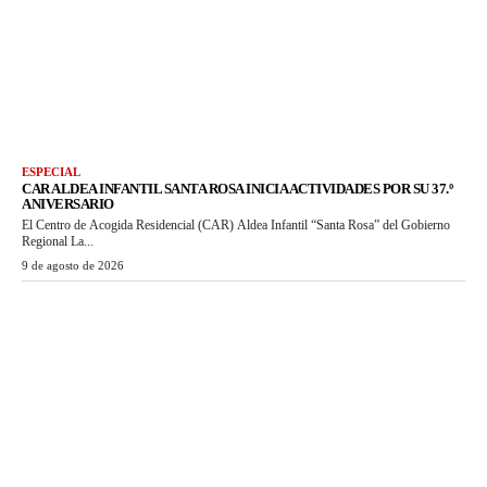
ESPECIAL
CAR ALDEA INFANTIL SANTA ROSA INICIA ACTIVIDADES POR SU 37.º
ANIVERSARIO
El Centro de Acogida Residencial (CAR) Aldea Infantil “Santa Rosa” del Gobierno
Regional La...
9 de agosto de 2026