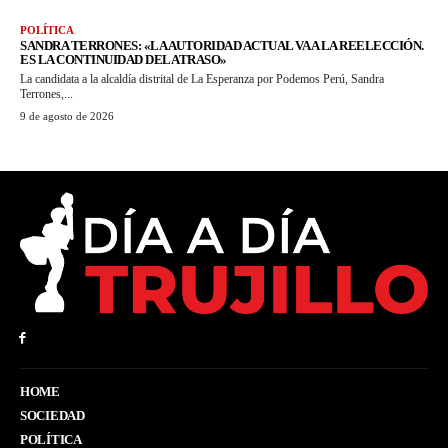
POLÍTICA
SANDRA TERRONES: «LA AUTORIDAD ACTUAL VA A LA REELECCIÓN.
ES LA CONTINUIDAD DEL ATRASO»
La candidata a la alcaldía distrital de La Esperanza por Podemos Perú, Sandra
Terrones,...
9 de agosto de 2026
HOME
SOCIEDAD
POLÍTICA