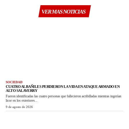
VER MAS NOTICIAS
SOCIEDAD
CUATRO ALBAÑILES PERDIERON LA VIDA EN ATAQUE ARMADO EN
ALTO SALAVERRY
Fueron identificadas las cuatro personas que fallecieron acribilladas mientras ingerían
licor en los exteriores...
9 de agosto de 2026