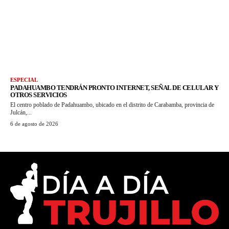
ESPECIAL
PADAHUAMBO TENDRÁN PRONTO INTERNET, SEÑAL DE CELULAR Y
OTROS SERVICIOS
El centro poblado de Padahuambo, ubicado en el distrito de Carabamba, provincia de
Julcán,...
6 de agosto de 2026