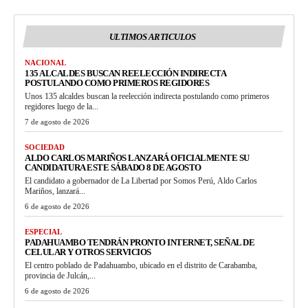
ULTIMOS ARTICULOS
NACIONAL
135 ALCALDES BUSCAN REELECCIÓN INDIRECTA
POSTULANDO COMO PRIMEROS REGIDORES
Unos 135 alcaldes buscan la reelección indirecta postulando como primeros
regidores luego de la...
7 de agosto de 2026
SOCIEDAD
ALDO CARLOS MARIÑOS LANZARÁ OFICIALMENTE SU
CANDIDATURA ESTE SÁBADO 8 DE AGOSTO
El candidato a gobernador de La Libertad por Somos Perú, Aldo Carlos
Mariños, lanzará...
6 de agosto de 2026
ESPECIAL
PADAHUAMBO TENDRÁN PRONTO INTERNET, SEÑAL DE
CELULAR Y OTROS SERVICIOS
El centro poblado de Padahuambo, ubicado en el distrito de Carabamba,
provincia de Julcán,...
6 de agosto de 2026