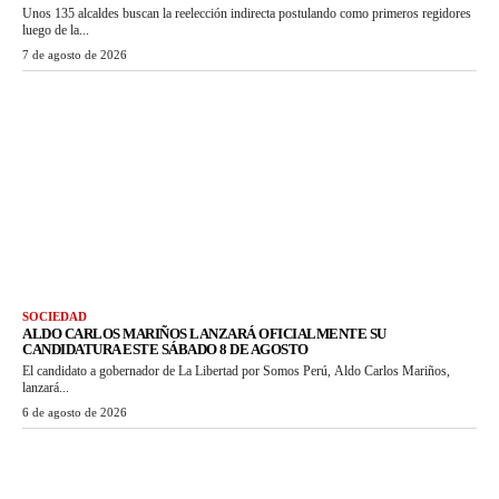
Unos 135 alcaldes buscan la reelección indirecta postulando como primeros regidores
luego de la...
7 de agosto de 2026
SOCIEDAD
ALDO CARLOS MARIÑOS LANZARÁ OFICIALMENTE SU
CANDIDATURA ESTE SÁBADO 8 DE AGOSTO
El candidato a gobernador de La Libertad por Somos Perú, Aldo Carlos Mariños,
lanzará...
6 de agosto de 2026