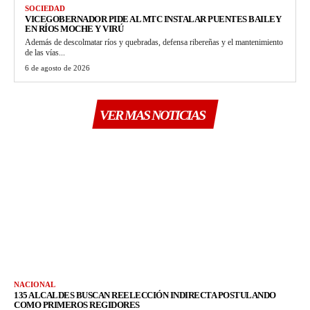
SOCIEDAD
VICEGOBERNADOR PIDE AL MTC INSTALAR PUENTES BAILEY
EN RÍOS MOCHE Y VIRÚ
Además de descolmatar ríos y quebradas, defensa ribereñas y el mantenimiento
de las vías...
6 de agosto de 2026
VER MAS NOTICIAS
NACIONAL
135 ALCALDES BUSCAN REELECCIÓN INDIRECTA POSTULANDO
COMO PRIMEROS REGIDORES