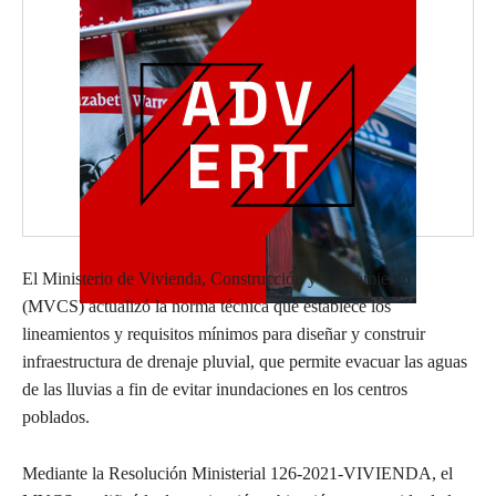
El Ministerio de Vivienda, Construcción y Saneamiento
(MVCS) actualizó la norma técnica que establece los
lineamientos y requisitos mínimos para diseñar y construir
infraestructura de drenaje pluvial, que permite evacuar las aguas
de las lluvias a fin de evitar inundaciones en los centros
poblados.
Mediante la Resolución Ministerial 126-2021-VIVIENDA, el