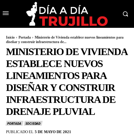
Inicio
Portada
Ministerio de Vivienda establece nuevos lineamientos para
diseñar y construir infraestructura de...
MINISTERIO DE VIVIENDA
ESTABLECE NUEVOS
LINEAMIENTOS PARA
DISEÑAR Y CONSTRUIR
INFRAESTRUCTURA DE
DRENAJE PLUVIAL
PORTADA
SOCIEDAD
PUBLICADO EL
5 DE MAYO DE 2021