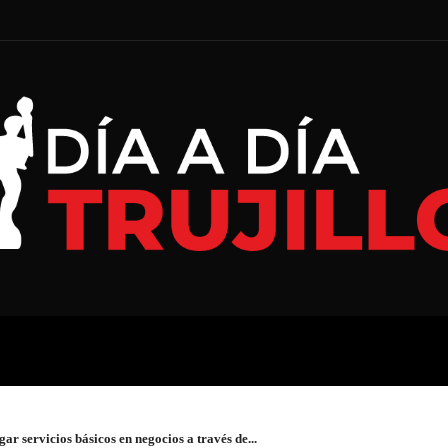
A
ECONOMÍA
ESPECIAL
r servicios básicos en negocios a través de...