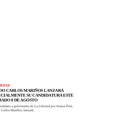
IEDAD
DO CARLOS MARIÑOS LANZARÁ
ICIALMENTE SU CANDIDATURA ESTE
BADO 8 DE AGOSTO
andidato a gobernador de La Libertad por Somos Perú,
 Carlos Mariños, lanzará...