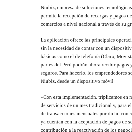
Niubiz, empresa de soluciones tecnológicas
permite la recepción de recargas y pagos de
comercios a nivel nacional a través de su 
La aplicación ofrece las principales operac
sin la necesidad de contar con un dispositi
básicos como el de telefonía (Claro, Movista
partes del Perú podrán ahora recibir pagos y
seguros. Para hacerlo, los emprendedores s
Niubiz, desde un dispositivo móvil.
«Con esta implementación, triplicamos en m
de servicios de un mes tradicional y, para el
de transacciones mensuales por dicho conce
ya cuentan con la aceptación de pagos de se
contribución a la reactivación de los negoc