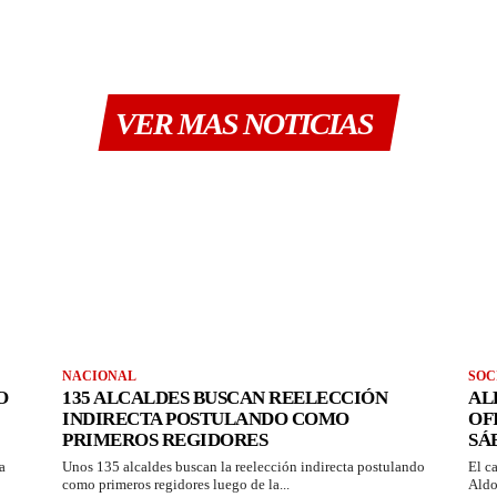
VER MAS NOTICIAS
NACIONAL
SOC
O
135 ALCALDES BUSCAN REELECCIÓN
AL
INDIRECTA POSTULANDO COMO
OF
PRIMEROS REGIDORES
SÁ
a
Unos 135 alcaldes buscan la reelección indirecta postulando
El c
como primeros regidores luego de la...
Aldo