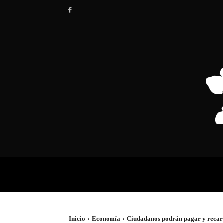
HOME
SOCIEDAD
POLÍTIC
Inicio
Economía
Ciudadanos podrán pagar y recarga