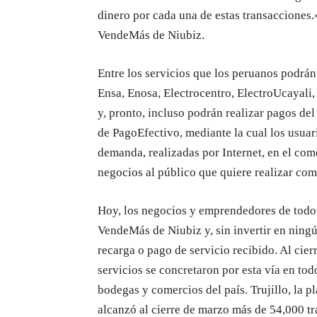
dinero por cada una de estas transacciones
VendeMás de Niubiz.
Entre los servicios que los peruanos podrán
Ensa, Enosa, Electrocentro, ElectroUcayal
y, pronto, incluso podrán realizar pagos d
de PagoEfectivo, mediante la cual los usuari
demanda, realizadas por Internet, en el come
negocios al público que quiere realizar co
Hoy, los negocios y emprendedores de todo 
VendeMás de Niubiz y, sin invertir en ningú
recarga o pago de servicio recibido. Al cier
servicios se concretaron por esta vía en tod
bodegas y comercios del país. Trujillo, la 
alcanzó al cierre de marzo más de 54,000 tr