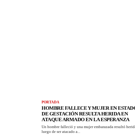
PORTADA
HOMBRE FALLECE Y MUJER EN ESTAD
DE GESTACIÓN RESULTA HERIDA EN
ATAQUE ARMADO EN LA ESPERANZA
Un hombre falleció y una mujer embarazada resultó herid
luego de ser atacado a...