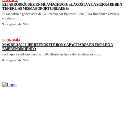
ELÍAS RODRÍGUEZ EN HUAMACHUCO: «LA COSTA Y LA SIERRA DEBEN
TENER LAS MISMAS OPORTUNIDADES»
El candidato a gobernador de La Libertad por Podemos Perú, Elías Rodríguez Zavaleta,
encabezó...
9 de agosto de 2026
ECONOMÍA
MÁS DE 3,500 LIBERTEÑOS FUERON CAPACITADOS EN EMPLEO Y
EMPRENDIMIENTO
En lo que va del año, más de 3,500 liberteños han sido beneficiados con...
8 de agosto de 2026