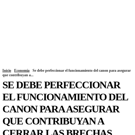
Inicio
Economía
Se debe perfeccionar el funcionamiento del canon para asegurar
que contribuyan a...
SE DEBE PERFECCIONAR
EL FUNCIONAMIENTO DEL
CANON PARA ASEGURAR
QUE CONTRIBUYAN A
CERRAR LAS BRECHAS