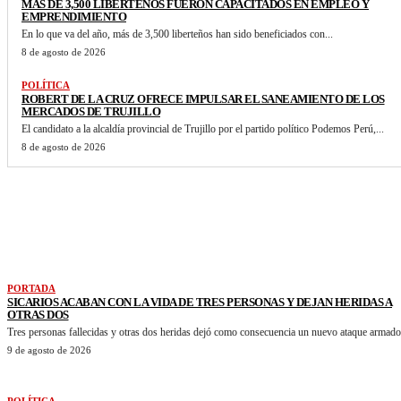
MÁS DE 3,500 LIBERTEÑOS FUERON CAPACITADOS EN EMPLEO Y
EMPRENDIMIENTO
En lo que va del año, más de 3,500 liberteños han sido beneficiados con...
8 de agosto de 2026
POLÍTICA
ROBERT DE LA CRUZ OFRECE IMPULSAR EL SANEAMIENTO DE LOS
MERCADOS DE TRUJILLO
El candidato a la alcaldía provincial de Trujillo por el partido político Podemos Perú,...
8 de agosto de 2026
VER MAS NOTICIAS
PORTADA
SICARIOS ACABAN CON LA VIDA DE TRES PERSONAS Y DEJAN HERIDAS A
OTRAS DOS
Tres personas fallecidas y otras dos heridas dejó como consecuencia un nuevo ataque armado.
9 de agosto de 2026
POLÍTICA