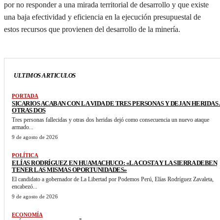
por no responder a una mirada territorial de desarrollo y que existe
una baja efectividad y eficiencia en la ejecución presupuestal de
estos recursos que provienen del desarrollo de la minería.
ULTIMOS ARTICULOS
PORTADA
SICARIOS ACABAN CON LA VIDA DE TRES PERSONAS Y DEJAN HERIDAS 
OTRAS DOS
Tres personas fallecidas y otras dos heridas dejó como consecuencia un nuevo ataque
armado...
9 de agosto de 2026
POLÍTICA
ELÍAS RODRÍGUEZ EN HUAMACHUCO: «LA COSTA Y LA SIERRA DEBEN
TENER LAS MISMAS OPORTUNIDADES»
El candidato a gobernador de La Libertad por Podemos Perú, Elías Rodríguez Zavaleta,
encabezó...
9 de agosto de 2026
ECONOMÍA