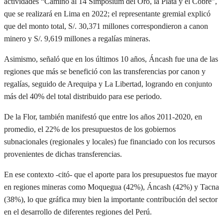
actividades “Camino al 14 Simposium del Oro, la Plata y el Cobre”,
que se realizará en Lima en 2022; el representante gremial explicó
que del monto total, S/. 30,371 millones correspondieron a canon
minero y S/. 9,619 millones a regalías mineras.
Asimismo, señaló que en los últimos 10 años, Áncash fue una de las
regiones que más se benefició con las transferencias por canon y
regalías, seguido de Arequipa y La Libertad, logrando en conjunto
más del 40% del total distribuido para ese periodo.
De la Flor, también manifestó que entre los años 2011-2020, en
promedio, el 22% de los presupuestos de los gobiernos
subnacionales (regionales y locales) fue financiado con los recursos
provenientes de dichas transferencias.
En ese contexto -citó- que el aporte para los presupuestos fue mayor
en regiones mineras como Moquegua (42%), Áncash (42%) y Tacna
(38%), lo que gráfica muy bien la importante contribución del sector
en el desarrollo de diferentes regiones del Perú.