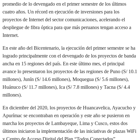
promedio de lo devengado en el primer semestre de los últimos
cuatro años. Un récord en ejecución de inversiones para los
proyectos de Internet del sector comunicaciones, acelerando el
despliegue de fibra óptica para que más peruanos tengan acceso a
Internet.
En este año del Bicentenario, la ejecución del primer semestre se ha
logrado principalmente con el devengado de los proyectos de banda
ancha en 15 regiones del país. En este último mes, el principal
avance lo presentaron los proyectos de las regiones de Puno (S/ 10.1
millones), Junín (S/ 14.6 millones), Moquegua (S/ 5.6 millones),
Huánuco (S/ 11.7 millones), Ica (S/ 7.8 millones) y Tacna (S/ 4.4
millones).
En diciembre del 2020, los proyectos de Huancavelica, Ayacucho y
Apurímac se encontraban en operación y este año se pusieron en
marcha los proyectos de Lambayeque, Lima y Cusco, estos dos
últimos iniciaron la implementación de las iniciativas de plazas
WiFi
y Centro de Acceso Digital del Plan “Todos Conectados”.