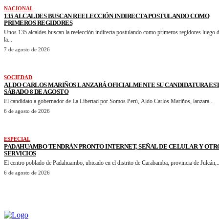
NACIONAL
135 ALCALDES BUSCAN REELECCIÓN INDIRECTA POSTULANDO COMO
PRIMEROS REGIDORES
Unos 135 alcaldes buscan la reelección indirecta postulando como primeros regidores luego 
la...
7 de agosto de 2026
SOCIEDAD
ALDO CARLOS MARIÑOS LANZARÁ OFICIALMENTE SU CANDIDATURA ES
SÁBADO 8 DE AGOSTO
El candidato a gobernador de La Libertad por Somos Perú, Aldo Carlos Mariños, lanzará...
6 de agosto de 2026
ESPECIAL
PADAHUAMBO TENDRÁN PRONTO INTERNET, SEÑAL DE CELULAR Y OTR
SERVICIOS
El centro poblado de Padahuambo, ubicado en el distrito de Carabamba, provincia de Julcán,..
6 de agosto de 2026