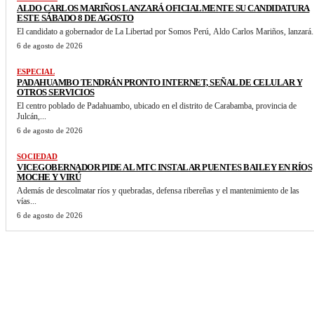
ALDO CARLOS MARIÑOS LANZARÁ OFICIALMENTE SU CANDIDATURA
ESTE SÁBADO 8 DE AGOSTO
El candidato a gobernador de La Libertad por Somos Perú, Aldo Carlos Mariños, lanzará.
6 de agosto de 2026
ESPECIAL
PADAHUAMBO TENDRÁN PRONTO INTERNET, SEÑAL DE CELULAR Y
OTROS SERVICIOS
El centro poblado de Padahuambo, ubicado en el distrito de Carabamba, provincia de
Julcán,...
6 de agosto de 2026
SOCIEDAD
VICEGOBERNADOR PIDE AL MTC INSTALAR PUENTES BAILEY EN RÍOS
MOCHE Y VIRÚ
Además de descolmatar ríos y quebradas, defensa ribereñas y el mantenimiento de las
vías...
6 de agosto de 2026
VER MAS NOTICIAS