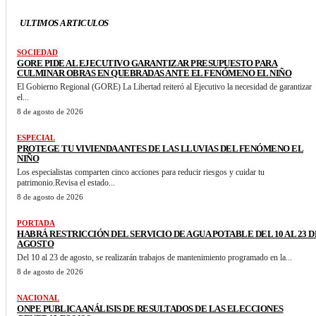
ULTIMOS ARTICULOS
SOCIEDAD
GORE PIDE AL EJECUTIVO GARANTIZAR PRESUPUESTO PARA
CULMINAR OBRAS EN QUEBRADAS ANTE EL FENÓMENO EL NIÑO
El Gobierno Regional (GORE) La Libertad reiteró al Ejecutivo la necesidad de garantizar
el...
8 de agosto de 2026
ESPECIAL
PROTEGE TU VIVIENDA ANTES DE LAS LLUVIAS DEL FENÓMENO EL
NIÑO
Los especialistas comparten cinco acciones para reducir riesgos y cuidar tu
patrimonio.Revisa el estado...
8 de agosto de 2026
PORTADA
HABRÁ RESTRICCIÓN DEL SERVICIO DE AGUA POTABLE DEL 10 AL 23 D
AGOSTO
Del 10 al 23 de agosto, se realizarán trabajos de mantenimiento programado en la...
8 de agosto de 2026
NACIONAL
ONPE PUBLICA ANÁLISIS DE RESULTADOS DE LAS ELECCIONES