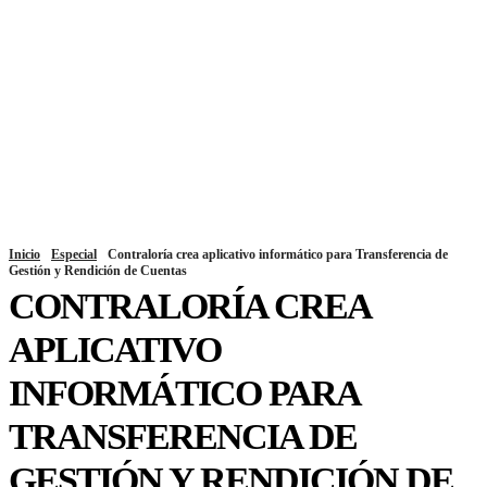
Inicio
Especial
Contraloría crea aplicativo informático para Transferencia de
Gestión y Rendición de Cuentas
CONTRALORÍA CREA
APLICATIVO
INFORMÁTICO PARA
TRANSFERENCIA DE
GESTIÓN Y RENDICIÓN DE