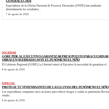
GENERALES 2026
Especialistas de la Oficina Nacional de Procesos Electorales (ONPE) han analizado
detenidamente los resultados...
7 de agosto de 2026
VER MAS NOTICIAS
SOCIEDAD
GORE PIDE AL EJECUTIVO GARANTIZAR PRESUPUESTO PARA CULMINAR
OBRAS EN QUEBRADAS ANTE EL FENÓMENO EL NIÑO
El Gobierno Regional (GORE) La Libertad reiteró al Ejecutivo la necesidad de garantizar el...
8 de agosto de 2026
ESPECIAL
PROTEGE TU VIVIENDA ANTES DE LAS LLUVIAS DEL FENÓMENO EL NIÑO
Los especialistas comparten cinco acciones para reducir riesgos y cuidar tu patrimonio.Revisa
estado...
8 de agosto de 2026