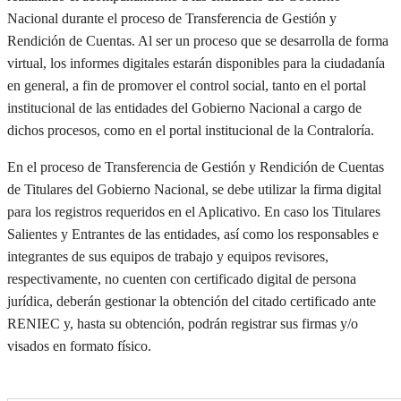
N
acional durante el proceso de T
ransferencia
de Gestión y
Rendición de Cuentas
. Al ser
un
proceso
que se desarrolla de forma
virtual
,
los informes digitales estarán disponibles para la ciudadanía
en general, a fin de promover el control social
, tanto en el portal
institucional de las entidades del Gobierno Nacional
a cargo de
dichos procesos
, como en el portal institucional de la Contraloría
.
En
el proceso de Transferencia de Gestión y Rendición de Cuentas
de Titulares
del Gobierno Nacional
,
se
debe utilizar
la firma digital
para los registros requeridos en el
Aplicativo
.
En caso
los Titulares
Salientes y Entrantes
de las entidades
,
así
como los responsables e
integrantes de sus equipos de trabajo
y equipos revisores,
respectivamente,
no
cuenten con certificado digital de persona
jurídica,
deberán gestionar la obtención del citado certificado ante
RENIEC y, hasta
su
obtención,
podrán
registrar sus firmas y/o
visados en formato físico.