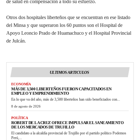
de salud en compensación a todo su esfuerzo.
Otros dos hospitales liberteños que se encuentran en ese listado
del Minsa y que superaron los 60 puntos son el Hospital de
Apoyo Leoncio Prado de Huamachuco y el Hospital Provincial
de Julcán.
ULTIMOS ARTICULOS
ECONOMÍA
MÁS DE 3,500 LIBERTEÑOS FUERON CAPACITADOS EN
EMPLEO Y EMPRENDIMIENTO
En lo que va del año, más de 3,500 liberteños han sido beneficiados con...
8 de agosto de 2026
POLÍTICA
ROBERT DE LA CRUZ OFRECE IMPULSAR EL SANEAMIENTO
DE LOS MERCADOS DE TRUJILLO
El candidato a la alcaldía provincial de Trujillo por el partido político Podemos
Perú,...