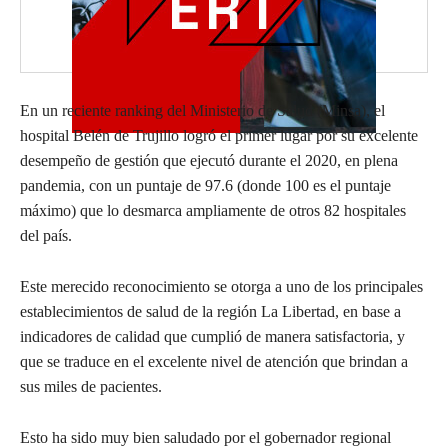
En un reciente ranking del Ministerio de Salud (Minsa), el
hospital Belén de Trujillo logró el primer lugar por su excelente
desempeño de gestión que ejecutó durante el 2020, en plena
pandemia, con un puntaje de 97.6 (donde 100 es el puntaje
máximo) que lo desmarca ampliamente de otros 82 hospitales
del país.
Este merecido reconocimiento se otorga a uno de los principales
establecimientos de salud de la región La Libertad, en base a
indicadores de calidad que cumplió de manera satisfactoria, y
que se traduce en el excelente nivel de atención que brindan a
sus miles de pacientes.
Esto ha sido muy bien saludado por el gobernador regional