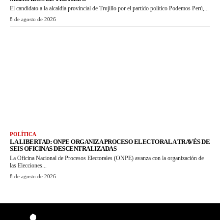
El candidato a la alcaldía provincial de Trujillo por el partido político Podemos Perú,...
8 de agosto de 2026
POLÍTICA
LA LIBERTAD: ONPE ORGANIZA PROCESO ELECTORAL A TRAVÉS DE
SEIS OFICINAS DESCENTRALIZADAS
La Oficina Nacional de Procesos Electorales (ONPE) avanza con la organización de
las Elecciones...
8 de agosto de 2026