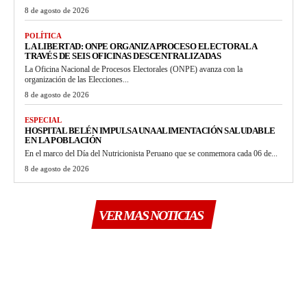
8 de agosto de 2026
POLÍTICA
LA LIBERTAD: ONPE ORGANIZA PROCESO ELECTORAL A
TRAVÉS DE SEIS OFICINAS DESCENTRALIZADAS
La Oficina Nacional de Procesos Electorales (ONPE) avanza con la
organización de las Elecciones...
8 de agosto de 2026
ESPECIAL
HOSPITAL BELÉN IMPULSA UNA ALIMENTACIÓN SALUDABLE
EN LA POBLACIÓN
En el marco del Día del Nutricionista Peruano que se conmemora cada 06 de...
8 de agosto de 2026
VER MAS NOTICIAS