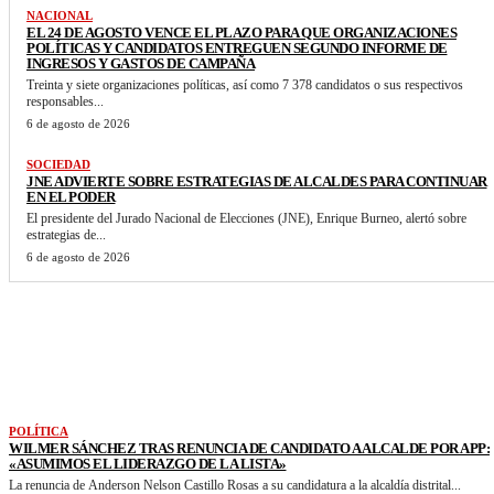
NACIONAL
EL 24 DE AGOSTO VENCE EL PLAZO PARA QUE ORGANIZACIONES
POLÍTICAS Y CANDIDATOS ENTREGUEN SEGUNDO INFORME DE
INGRESOS Y GASTOS DE CAMPAÑA
Treinta y siete organizaciones políticas, así como 7 378 candidatos o sus respectivos
responsables...
6 de agosto de 2026
SOCIEDAD
JNE ADVIERTE SOBRE ESTRATEGIAS DE ALCALDES PARA CONTINUAR
EN EL PODER
El presidente del Jurado Nacional de Elecciones (JNE), Enrique Burneo, alertó sobre
estrategias de...
6 de agosto de 2026
VER MAS NOTICIAS
POLÍTICA
WILMER SÁNCHEZ TRAS RENUNCIA DE CANDIDATO A ALCALDE POR APP:
«ASUMIMOS EL LIDERAZGO DE LA LISTA»
La renuncia de Anderson Nelson Castillo Rosas a su candidatura a la alcaldía distrital...