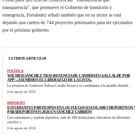
transparencia”, que promueve el Gobierno de transición y
emergencia, Fernández señaló también que en su sector se está
dejando una cartera de 744 proyectos priorizados para ser ejecutados
por el próximo gobierno.
ULTIMOS ARTICULOS
POLÍTICA
WILMER SÁNCHEZ TRAS RENUNCIA DE CANDIDATO A ALCALDE POR
APP: «ASUMIMOS EL LIDERAZGO DE LA LISTA»
La renuncia de Anderson Nelson Castillo Rosas a su candidatura a la alcaldía distrital...
6 de agosto de 2026
DEPORTES
ESTUDIANTES PARTICIPAN EN LOS JUEGOS ESCOLARES DEPORTIVOS 
PARADEPORTIVOS 2026 EN SÁNCHEZ CARRIÓN
Con entusiasmo y espíritu deportivo, más de 100 instituciones educativas de diferentes
caseríos y...
6 de agosto de 2026