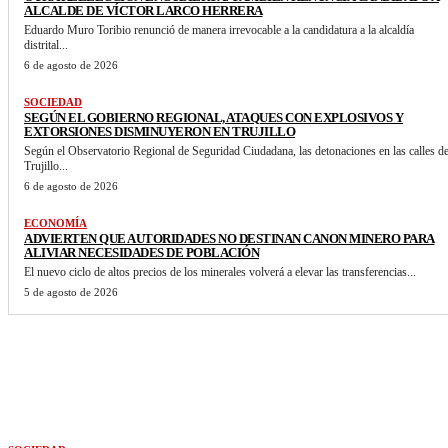
ALCALDE DE VÍCTOR LARCO HERRERA
Eduardo Muro Toribio renunció de manera irrevocable a la candidatura a la alcaldía
distrital...
6 de agosto de 2026
SOCIEDAD
SEGÚN EL GOBIERNO REGIONAL, ATAQUES CON EXPLOSIVOS Y
EXTORSIONES DISMINUYERON EN TRUJILLO
Según el Observatorio Regional de Seguridad Ciudadana, las detonaciones en las calles d
Trujillo...
6 de agosto de 2026
ECONOMÍA
ADVIERTEN QUE AUTORIDADES NO DESTINAN CANON MINERO PARA
ALIVIAR NECESIDADES DE POBLACIÓN
El nuevo ciclo de altos precios de los minerales volverá a elevar las transferencias...
5 de agosto de 2026
VER MAS NOTICIAS