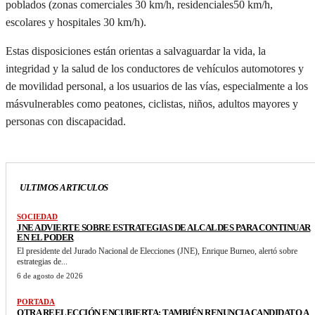
poblados (zonas comerciales
30 km/h
, residenciales
50 km/h
,
escolares y hospitales
30 km/h
).
Estas disposiciones están orientas a salvaguardar la vida, la
integridad y la salud de los conductores de
vehículos automotores y
de movilidad personal, a los usuarios de las vías, especialmente
a los
más
vulnerables como peatones, ciclistas, niños, adultos mayores y
personas con discapacidad.
ULTIMOS ARTICULOS
SOCIEDAD
JNE ADVIERTE SOBRE ESTRATEGIAS DE ALCALDES PARA CONTINUAR
EN EL PODER
El presidente del Jurado Nacional de Elecciones (JNE), Enrique Burneo, alertó sobre
estrategias de...
6 de agosto de 2026
PORTADA
OTRA REELECCIÓN ENCUBIERTA: TAMBIÉN RENUNCIA CANDIDATO A