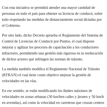
Con esta iniciativa se
permitirá atender
una mayor cantidad de
personas e
n
todo el país
para obtener su licencia de conducir, sobre
todo respetando las medidas de distanciamiento social dictadas por
el Gobierno.
Por otro lado, dicho Decreto aprueba el
Reglamento del Sistema de
Control de Licencias de Conducir por Puntos
, el cual dispone
mejorar y agilizar los procesos de capacitación a los conductores
infractores,
permitiendo una gestión más rigurosa en la reeducación
de dichos actores que infringen las normas de tránsito.
La medida también modifica el
Reglamento Nacional de Tránsito
(RTRAN) el cual tiene como objetivo mejorar la gestión de
velocidades en las vías.
En ese sentido, se están modificando los límites máximos
de
velocidades en zonas urbanas (
30 km/h
en calles y jirones
y
50 km/h
en avenidas
), así como la velocidad en carreteras que cruzan centros