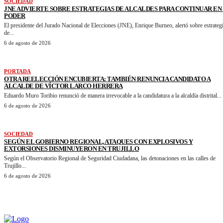
SOCIEDAD
JNE ADVIERTE SOBRE ESTRATEGIAS DE ALCALDES PARA CONTINUAR EN
PODER
El presidente del Jurado Nacional de Elecciones (JNE), Enrique Burneo, alertó sobre estrateg
de...
6 de agosto de 2026
PORTADA
OTRA REELECCIÓN ENCUBIERTA: TAMBIÉN RENUNCIA CANDIDATO A
ALCALDE DE VÍCTOR LARCO HERRERA
Eduardo Muro Toribio renunció de manera irrevocable a la candidatura a la alcaldía distrital...
6 de agosto de 2026
SOCIEDAD
SEGÚN EL GOBIERNO REGIONAL, ATAQUES CON EXPLOSIVOS Y
EXTORSIONES DISMINUYERON EN TRUJILLO
Según el Observatorio Regional de Seguridad Ciudadana, las detonaciones en las calles de
Trujillo...
6 de agosto de 2026