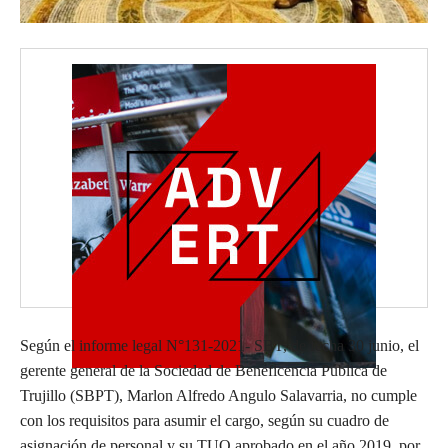
Según el informe legal N°131-2021- SBT, de fecha 30 junio, el
gerente general de la Sociedad de Beneficencia Pública de
Trujillo (SBPT), Marlon Alfredo Angulo Salavarria, no cumple
con los requisitos para asumir el cargo, según su cuadro de
asignación de personal y su TUO aprobado en el año 2019, por