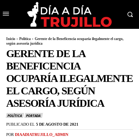
Inicio
Política
Gerente de la Beneficencia ocuparía ilegalmente el cargo,
según asesoría jurídica
GERENTE DE LA
BENEFICENCIA
OCUPARÍA ILEGALMENTE
EL CARGO, SEGÚN
ASESORÍA JURÍDICA
POLÍTICA
PORTADA
PUBLICADO EL
5 DE AGOSTO DE 2021
POR
DIAADIATRUJILLO_ADMIN