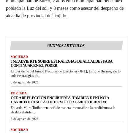
municipalidad de Surco, 2 años en la municipalidad del centro
poblado la Luz del sol, y 8 meses como asesor del despacho de
alcaldía de provincial de Trujillo.
ULTIMOS ARTICULOS
SOCIEDAD
JNE ADVIERTE SOBRE ESTRATEGIAS DE ALCALDES PARA
CONTINUAR EN EL PODER
El presidente del Jurado Nacional de Elecciones (JNE), Enrique Burneo, alertó
sobre estrategias de...
6 de agosto de 2026
PORTADA
OTRA REELECCIÓN ENCUBIERTA: TAMBIÉN RENUNCIA
CANDIDATO A ALCALDE DE VÍCTOR LARCO HERRERA
Eduardo Muro Toribio renunció de manera irrevocable a la candidatura a la
alcaldía distrital...
6 de agosto de 2026
SOCIEDAD