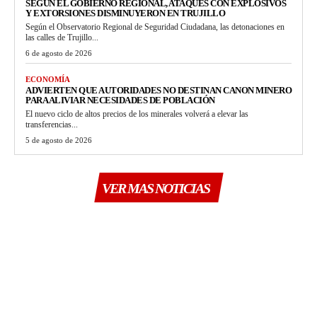
SEGÚN EL GOBIERNO REGIONAL, ATAQUES CON EXPLOSIVOS
Y EXTORSIONES DISMINUYERON EN TRUJILLO
Según el Observatorio Regional de Seguridad Ciudadana, las detonaciones en
las calles de Trujillo...
6 de agosto de 2026
ECONOMÍA
ADVIERTEN QUE AUTORIDADES NO DESTINAN CANON MINERO
PARA ALIVIAR NECESIDADES DE POBLACIÓN
El nuevo ciclo de altos precios de los minerales volverá a elevar las
transferencias...
5 de agosto de 2026
VER MAS NOTICIAS