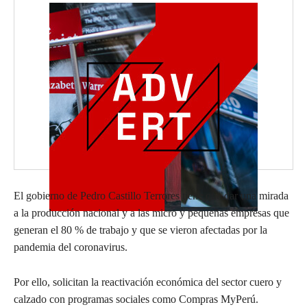
El gobierno de Pedro Castillo Terrores tiene que dar una mirada
a la producción nacional y a las micro y pequeñas empresas que
generan el 80 % de trabajo y que se vieron afectadas por la
pandemia del coronavirus.
Por ello, solicitan la reactivación económica del sector cuero y
calzado con programas sociales como Compras MyPerú.