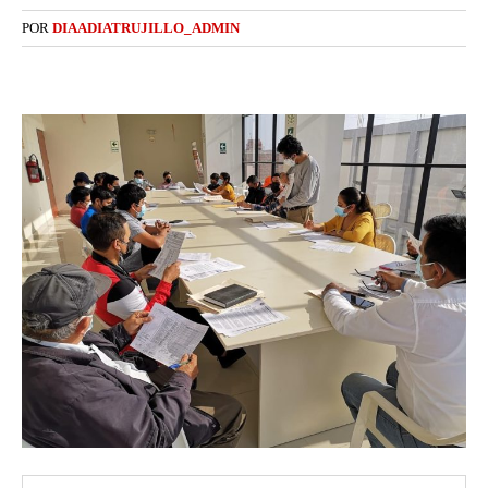
POR
DIAADIATRUJILLO_ADMIN