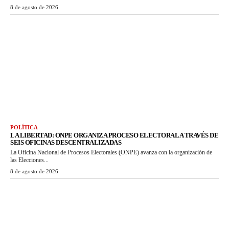
8 de agosto de 2026
POLÍTICA
LA LIBERTAD: ONPE ORGANIZA PROCESO ELECTORAL A TRAVÉS DE
SEIS OFICINAS DESCENTRALIZADAS
La Oficina Nacional de Procesos Electorales (ONPE) avanza con la organización de
las Elecciones...
8 de agosto de 2026