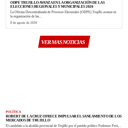
ODPE TRUJILLO AVANZA EN LA ORGANIZACIÓN DE LAS
ELECCIONES REGIONALES Y MUNICIPALES 2026
La Oficina Descentralizada de Procesos Electorales (ODPE) Trujillo avanza en
la organización de las...
8 de agosto de 2026
VER MAS NOTICIAS
POLÍTICA
ROBERT DE LA CRUZ OFRECE IMPULSAR EL SANEAMIENTO DE LOS
MERCADOS DE TRUJILLO
El candidato a la alcaldía provincial de Trujillo por el partido político Podemos Perú,...