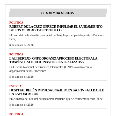
ULTIMOS ARTICULOS
POLÍTICA
ROBERT DE LA CRUZ OFRECE IMPULSAR EL SANEAMIENTO
DE LOS MERCADOS DE TRUJILLO
El candidato a la alcaldía provincial de Trujillo por el partido político Podemos
Perú,...
8 de agosto de 2026
POLÍTICA
LA LIBERTAD: ONPE ORGANIZA PROCESO ELECTORAL A
TRAVÉS DE SEIS OFICINAS DESCENTRALIZADAS
La Oficina Nacional de Procesos Electorales (ONPE) avanza con la
organización de las Elecciones...
8 de agosto de 2026
ESPECIAL
HOSPITAL BELÉN IMPULSA UNA ALIMENTACIÓN SALUDABLE
EN LA POBLACIÓN
En el marco del Día del Nutricionista Peruano que se conmemora cada 06 de...
8 de agosto de 2026
POLÍTICA