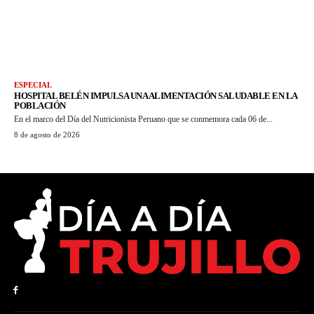
ESPECIAL
HOSPITAL BELÉN IMPULSA UNA ALIMENTACIÓN SALUDABLE EN LA
POBLACIÓN
En el marco del Día del Nutricionista Peruano que se conmemora cada 06 de...
8 de agosto de 2026