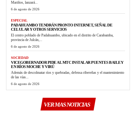
Mariños, lanzará...
6 de agosto de 2026
ESPECIAL
PADAHUAMBO TENDRÁN PRONTO INTERNET, SEÑAL DE
CELULAR Y OTROS SERVICIOS
El centro poblado de Padahuambo, ubicado en el distrito de Carabamba,
provincia de Julcán,...
6 de agosto de 2026
SOCIEDAD
VICEGOBERNADOR PIDE AL MTC INSTALAR PUENTES BAILEY
EN RÍOS MOCHE Y VIRÚ
Además de descolmatar ríos y quebradas, defensa ribereñas y el mantenimiento
de las vías...
6 de agosto de 2026
VER MAS NOTICIAS