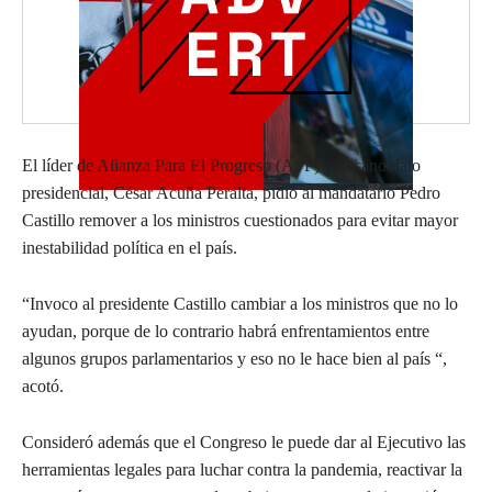
El líder de Alianza Para El Progreso (APP) y excandidato
presidencial, César Acuña Peralta, pidió al mandatario Pedro
Castillo remover a los ministros cuestionados para evitar mayor
inestabilidad política en el país.
“Invoco al presidente Castillo cambiar a los ministros que no lo
ayudan, porque de lo contrario habrá enfrentamientos entre
algunos grupos parlamentarios y eso no le hace bien al país “,
acotó.
Consideró además que el Congreso le puede dar al Ejecutivo las
herramientas legales para luchar contra la pandemia, reactivar la