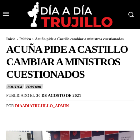
Inicio
Política
Acuña pide a Castillo cambiar a ministros cuestionados
ACUÑA PIDE A CASTILLO
CAMBIAR A MINISTROS
CUESTIONADOS
POLÍTICA
PORTADA
PUBLICADO EL
30 DE AGOSTO DE 2021
POR
DIAADIATRUJILLO_ADMIN