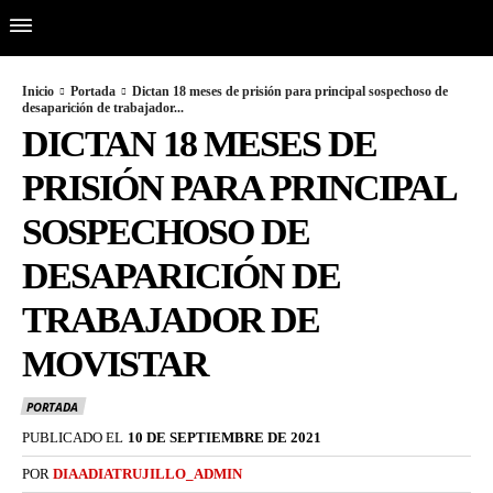
Inicio
Portada
Dictan 18 meses de prisión para principal sospechoso de
desaparición de trabajador...
DICTAN 18 MESES DE
PRISIÓN PARA PRINCIPAL
SOSPECHOSO DE
DESAPARICIÓN DE
TRABAJADOR DE
MOVISTAR
PORTADA
PUBLICADO EL
10 DE SEPTIEMBRE DE 2021
POR
DIAADIATRUJILLO_ADMIN