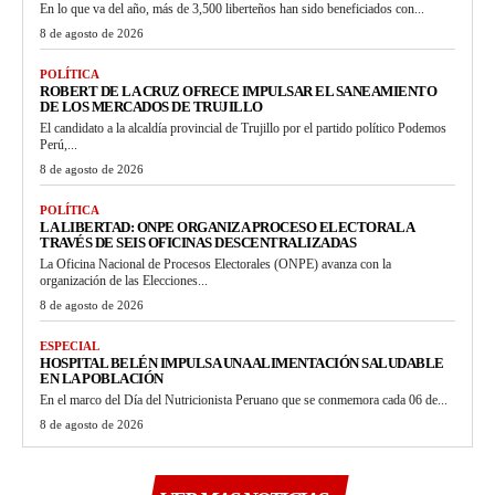
En lo que va del año, más de 3,500 liberteños han sido beneficiados con...
8 de agosto de 2026
POLÍTICA
ROBERT DE LA CRUZ OFRECE IMPULSAR EL SANEAMIENTO
DE LOS MERCADOS DE TRUJILLO
El candidato a la alcaldía provincial de Trujillo por el partido político Podemos
Perú,...
8 de agosto de 2026
POLÍTICA
LA LIBERTAD: ONPE ORGANIZA PROCESO ELECTORAL A
TRAVÉS DE SEIS OFICINAS DESCENTRALIZADAS
La Oficina Nacional de Procesos Electorales (ONPE) avanza con la
organización de las Elecciones...
8 de agosto de 2026
ESPECIAL
HOSPITAL BELÉN IMPULSA UNA ALIMENTACIÓN SALUDABLE
EN LA POBLACIÓN
En el marco del Día del Nutricionista Peruano que se conmemora cada 06 de...
8 de agosto de 2026