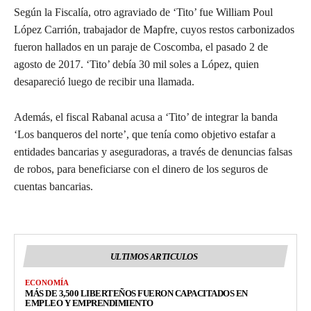
Según la Fiscalía, otro agraviado de ‘Tito’ fue William Poul
López Carrión, trabajador de Mapfre, cuyos restos carbonizados
fueron hallados en un paraje de Coscomba, el pasado 2 de
agosto de 2017. ‘Tito’ debía 30 mil soles a López, quien
desapareció luego de recibir una llamada.
Además, el fiscal Rabanal acusa a ‘Tito’ de integrar la banda
‘Los banqueros del norte’, que tenía como objetivo estafar a
entidades bancarias y aseguradoras, a través de denuncias falsas
de robos, para beneficiarse con el dinero de los seguros de
cuentas bancarias.
ULTIMOS ARTICULOS
ECONOMÍA
MÁS DE 3,500 LIBERTEÑOS FUERON CAPACITADOS EN
EMPLEO Y EMPRENDIMIENTO