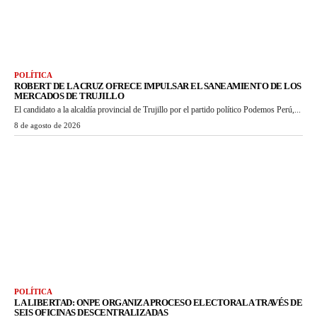
POLÍTICA
ROBERT DE LA CRUZ OFRECE IMPULSAR EL SANEAMIENTO DE LOS
MERCADOS DE TRUJILLO
El candidato a la alcaldía provincial de Trujillo por el partido político Podemos Perú,...
8 de agosto de 2026
POLÍTICA
LA LIBERTAD: ONPE ORGANIZA PROCESO ELECTORAL A TRAVÉS DE
SEIS OFICINAS DESCENTRALIZADAS