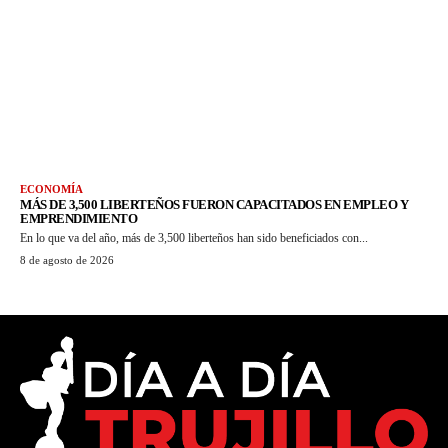
ECONOMÍA
MÁS DE 3,500 LIBERTEÑOS FUERON CAPACITADOS EN EMPLEO Y
EMPRENDIMIENTO
En lo que va del año, más de 3,500 liberteños han sido beneficiados con...
8 de agosto de 2026