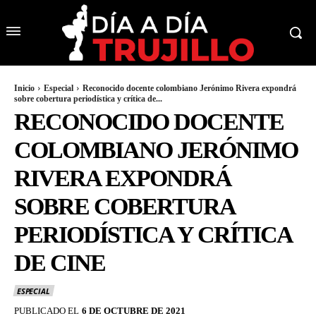
Inicio
Especial
Reconocido docente colombiano Jerónimo Rivera expondrá
sobre cobertura periodística y crítica de...
RECONOCIDO DOCENTE
COLOMBIANO JERÓNIMO
RIVERA EXPONDRÁ
SOBRE COBERTURA
PERIODÍSTICA Y CRÍTICA
DE CINE
ESPECIAL
PUBLICADO EL
6 DE OCTUBRE DE 2021