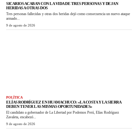
SICARIOS ACABAN CON LA VIDA DE TRES PERSONAS Y DEJAN
HERIDAS A OTRAS DOS
Tres personas fallecidas y otras dos heridas dejó como consecuencia un nuevo ataque
armado...
9 de agosto de 2026
POLÍTICA
ELÍAS RODRÍGUEZ EN HUAMACHUCO: «LA COSTA Y LA SIERRA
DEBEN TENER LAS MISMAS OPORTUNIDADES»
El candidato a gobernador de La Libertad por Podemos Perú, Elías Rodríguez
Zavaleta, encabezó...
9 de agosto de 2026