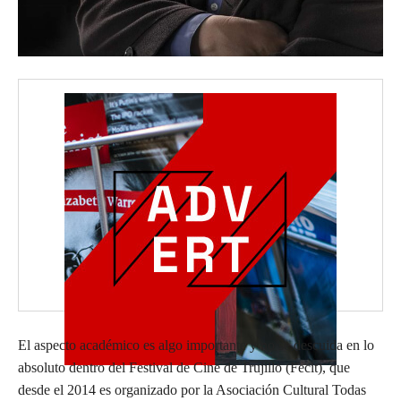
El aspecto académico es algo importante y no se descuida en lo
absoluto dentro del Festival de Cine de Trujillo (Fecit), que
desde el 2014 es organizado por la Asociación Cultural Todas