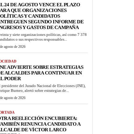
L 24 DE AGOSTO VENCE EL PLAZO
PARA QUE ORGANIZACIONES
OLÍTICAS Y CANDIDATOS
ENTREGUEN SEGUNDO INFORME DE
NGRESOS Y GASTOS DE CAMPAÑA
reinta y siete organizaciones políticas, así como 7 378
andidatos o sus respectivos responsables...
de agosto de 2026
OCIEDAD
NE ADVIERTE SOBRE ESTRATEGIAS
E ALCALDES PARA CONTINUAR EN
L PODER
l presidente del Jurado Nacional de Elecciones (JNE),
nrique Burneo, alertó sobre estrategias de...
de agosto de 2026
ORTADA
TRA REELECCIÓN ENCUBIERTA:
AMBIÉN RENUNCIA CANDIDATO A
ALCALDE DE VÍCTOR LARCO