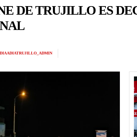
INE DE TRUJILLO ES D
ONAL
DIAADIATRUJILLO_ADMIN