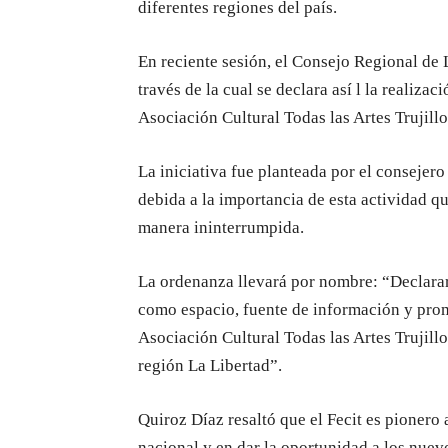
diferentes regiones del país.
En reciente sesión, el Consejo Regional de
través de la cual se declara así l la realiza
Asociación Cultural Todas las Artes Trujillo
La iniciativa fue planteada por el consejero
debida a la importancia de esta actividad q
manera ininterrumpida.
La ordenanza llevará por nombre: “Declarar d
como espacio, fuente de información y prom
Asociación Cultural Todas las Artes Trujill
región La Libertad”.
Quiroz Díaz resaltó que el Fecit es pionero
nacional y en dar la oportunidad a los nuev