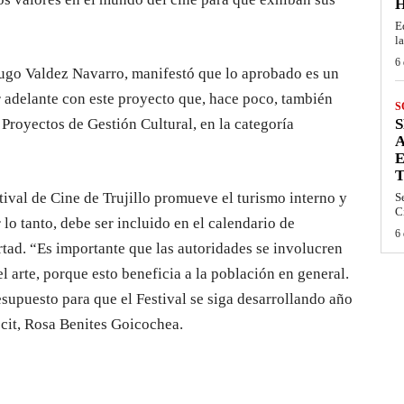
E
la
6 
, Hugo Valdez Navarro, manifestó que lo aprobado es un
r adelante con este proyecto que, hace poco, también
S
Proyectos de Gestión Cultural, en la categoría
S
A
ival de Cine de Trujillo promueve el turismo interno y
S
C
 lo tanto, debe ser incluido en el calendario de
6 
rtad. “Es importante que las autoridades se involucren
el arte, porque esto beneficia a la población en general.
upuesto para que el Festival se siga desarrollando año
ecit, Rosa Benites Goicochea.