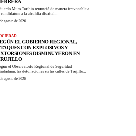
HERRERA
duardo Muro Toribio renunció de manera irrevocable a
 candidatura a la alcaldía distrital...
de agosto de 2026
OCIEDAD
EGÚN EL GOBIERNO REGIONAL,
TAQUES CON EXPLOSIVOS Y
EXTORSIONES DISMINUYERON EN
TRUJILLO
egún el Observatorio Regional de Seguridad
iudadana, las detonaciones en las calles de Trujillo...
de agosto de 2026