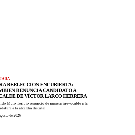
TADA
RA REELECCIÓN ENCUBIERTA:
MBIÉN RENUNCIA CANDIDATO A
CALDE DE VÍCTOR LARCO HERRERA
rdo Muro Toribio renunció de manera irrevocable a la
datura a la alcaldía distrital...
agosto de 2026