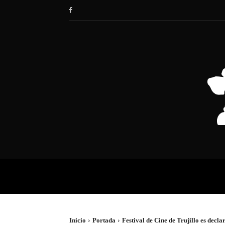
HOME
SOCIEDAD
POLÍTIC
Inicio
Portada
Festival de Cine de Trujillo es decla