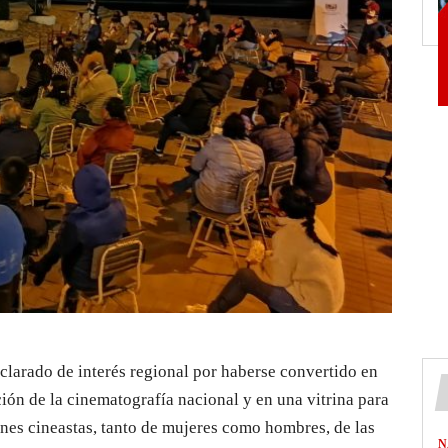
declarado de interés regional por haberse convertido en
ón de la cinematografía nacional y en una vitrina para
venes cineastas, tanto de mujeres como hombres, de las
N