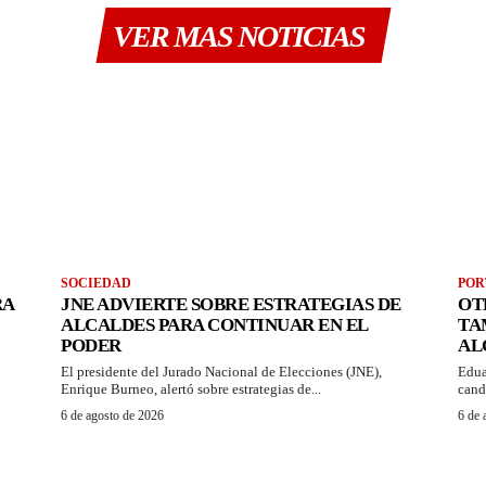
VER MAS NOTICIAS
SOCIEDAD
POR
RA
JNE ADVIERTE SOBRE ESTRATEGIAS DE
OT
ALCALDES PARA CONTINUAR EN EL
TA
PODER
AL
El presidente del Jurado Nacional de Elecciones (JNE),
Edua
Enrique Burneo, alertó sobre estrategias de...
candi
6 de agosto de 2026
6 de 