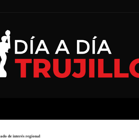
A
ECONOMÍA
ESPECIAL
rado de interés regional