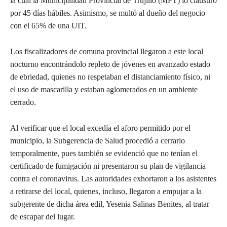
la cual la Municipalidad Provincial de Trujillo (MPT) lo clausuró
por 45 días hábiles. Asimismo, se multó al dueño del negocio
con el 65% de una UIT.
Los fiscalizadores de comuna provincial llegaron a este local
nocturno encontrándolo repleto de jóvenes en avanzado estado
de ebriedad, quienes no respetaban el distanciamiento físico, ni
el uso de mascarilla y estaban aglomerados en un ambiente
cerrado.
Al verificar que el local excedía el aforo permitido por el
municipio, la Subgerencia de Salud procedió a cerrarlo
temporalmente, pues también se evidenció que no tenían el
certificado de fumigación ni presentaron su plan de vigilancia
contra el coronavirus. Las autoridades exhortaron a los asistentes
a retirarse del local, quienes, incluso, llegaron a empujar a la
subgerente de dicha área edil, Yesenia Salinas Benites, al tratar
de escapar del lugar.