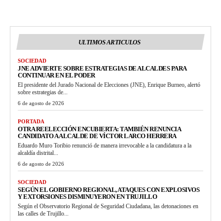
ULTIMOS ARTICULOS
SOCIEDAD
JNE ADVIERTE SOBRE ESTRATEGIAS DE ALCALDES PARA
CONTINUAR EN EL PODER
El presidente del Jurado Nacional de Elecciones (JNE), Enrique Burneo, alertó
sobre estrategias de...
6 de agosto de 2026
PORTADA
OTRA REELECCIÓN ENCUBIERTA: TAMBIÉN RENUNCIA
CANDIDATO A ALCALDE DE VÍCTOR LARCO HERRERA
Eduardo Muro Toribio renunció de manera irrevocable a la candidatura a la
alcaldía distrital...
6 de agosto de 2026
SOCIEDAD
SEGÚN EL GOBIERNO REGIONAL, ATAQUES CON EXPLOSIVOS
Y EXTORSIONES DISMINUYERON EN TRUJILLO
Según el Observatorio Regional de Seguridad Ciudadana, las detonaciones en
las calles de Trujillo...