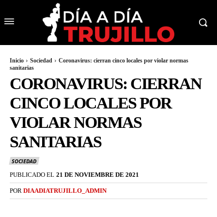
Inicio
Sociedad
Coronavirus: cierran cinco locales por violar normas
sanitarias
CORONAVIRUS: CIERRAN
CINCO LOCALES POR
VIOLAR NORMAS
SANITARIAS
SOCIEDAD
PUBLICADO EL
21 DE NOVIEMBRE DE 2021
POR
DIAADIATRUJILLO_ADMIN