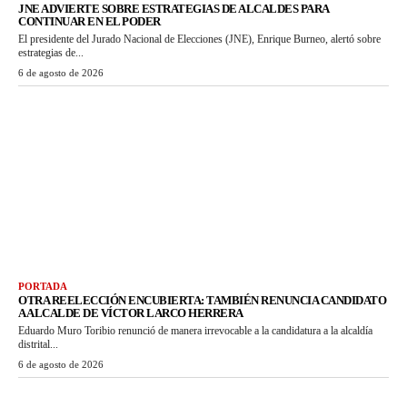
JNE ADVIERTE SOBRE ESTRATEGIAS DE ALCALDES PARA
CONTINUAR EN EL PODER
El presidente del Jurado Nacional de Elecciones (JNE), Enrique Burneo, alertó sobre
estrategias de...
6 de agosto de 2026
PORTADA
OTRA REELECCIÓN ENCUBIERTA: TAMBIÉN RENUNCIA CANDIDATO
A ALCALDE DE VÍCTOR LARCO HERRERA
Eduardo Muro Toribio renunció de manera irrevocable a la candidatura a la alcaldía
distrital...
6 de agosto de 2026