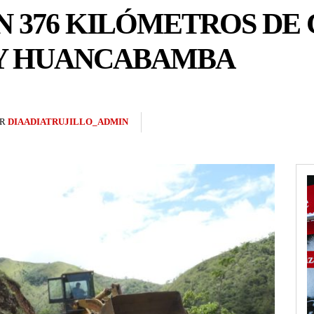
N 376 KILÓMETROS DE
 Y HUANCABAMBA
R
DIAADIATRUJILLO_ADMIN