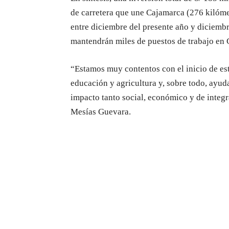
de carretera que une Cajamarca (276 kilóme
entre diciembre del presente año y diciemb
mantendrán miles de puestos de trabajo
en 
“
Estamos muy contentos con el inicio de es
educación y agricultura y, sobre todo
,
ayuda
impacto tanto social, económico y de integ
Mesías Guevara.