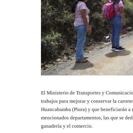
El Ministerio de Transportes y Comunicaci
trabajos para mejorar y conservar la carret
Huancabamba (Piura) y que beneficiar
án
a 
mencionados departamentos
, las
que se dedi
ganadería y el comercio.