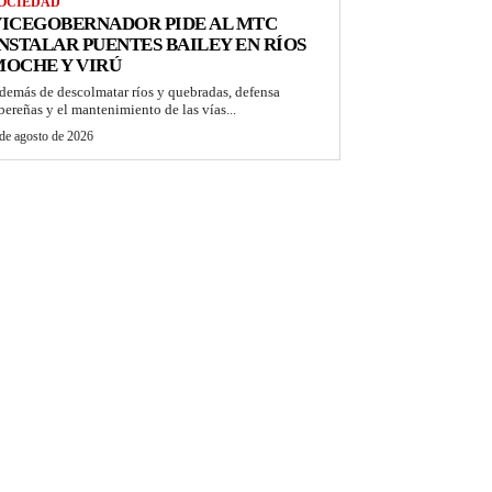
OCIEDAD
VICEGOBERNADOR PIDE AL MTC
NSTALAR PUENTES BAILEY EN RÍOS
OCHE Y VIRÚ
demás de descolmatar ríos y quebradas, defensa
ibereñas y el mantenimiento de las vías...
de agosto de 2026