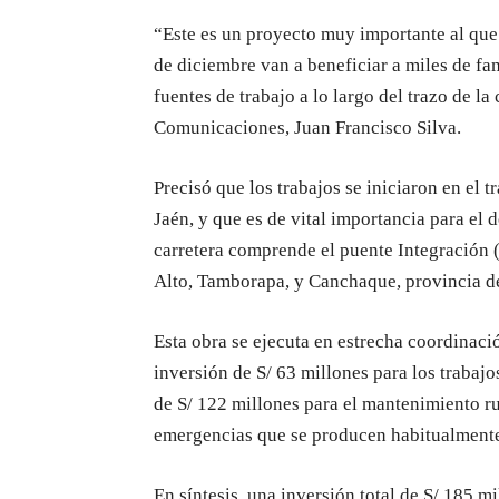
“Este es un proyecto muy importante al qu
de diciembre van a beneficiar a miles de fa
fuentes de trabajo a lo largo del trazo de la
Comunicaciones, Juan Francisco Silva.
Precisó que los trabajos se iniciaron en el
Jaén, y que es de vital importancia para el 
carretera comprende el puente Integración 
Alto, Tamborapa, y Canchaque, provincia d
Esta obra se ejecuta en estrecha coordinac
inversión de S/ 63 millones para los trabaj
de S/ 122 millones para el mantenimiento ru
emergencias que se producen habitualmente 
En síntesis, una inversión total de S/ 185 m