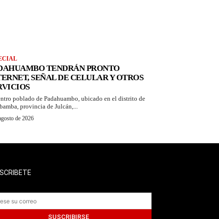
ECIAL
DAHUAMBO TENDRÁN PRONTO
TERNET, SEÑAL DE CELULAR Y OTROS
RVICIOS
entro poblado de Padahuambo, ubicado en el distrito de
bamba, provincia de Julcán,...
agosto de 2026
SCRIBETE