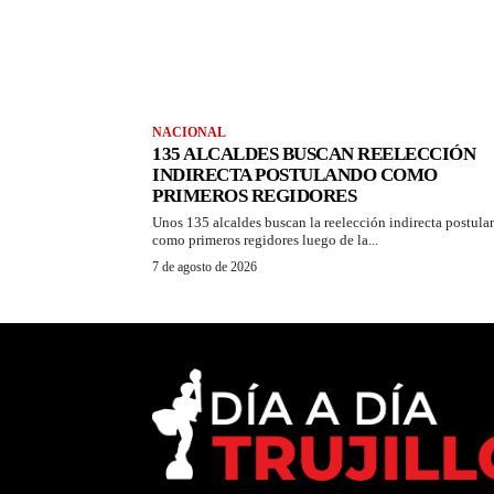
NACIONAL
135 ALCALDES BUSCAN REELECCIÓN
INDIRECTA POSTULANDO COMO
PRIMEROS REGIDORES
Unos 135 alcaldes buscan la reelección indirecta postul
como primeros regidores luego de la...
7 de agosto de 2026