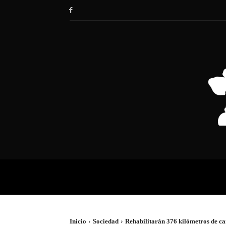
HOME
SOCIEDAD
POLÍTIC
Inicio
Sociedad
Rehabilitarán 376 kilómetros de c