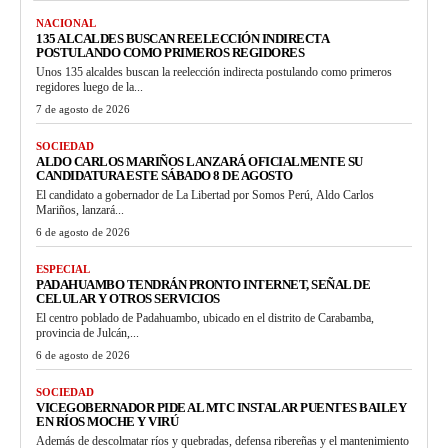
NACIONAL
135 ALCALDES BUSCAN REELECCIÓN INDIRECTA
POSTULANDO COMO PRIMEROS REGIDORES
Unos 135 alcaldes buscan la reelección indirecta postulando como primeros
regidores luego de la...
7 de agosto de 2026
SOCIEDAD
ALDO CARLOS MARIÑOS LANZARÁ OFICIALMENTE SU
CANDIDATURA ESTE SÁBADO 8 DE AGOSTO
El candidato a gobernador de La Libertad por Somos Perú, Aldo Carlos
Mariños, lanzará...
6 de agosto de 2026
ESPECIAL
PADAHUAMBO TENDRÁN PRONTO INTERNET, SEÑAL DE
CELULAR Y OTROS SERVICIOS
El centro poblado de Padahuambo, ubicado en el distrito de Carabamba,
provincia de Julcán,...
6 de agosto de 2026
SOCIEDAD
VICEGOBERNADOR PIDE AL MTC INSTALAR PUENTES BAILEY
EN RÍOS MOCHE Y VIRÚ
Además de descolmatar ríos y quebradas, defensa ribereñas y el mantenimiento