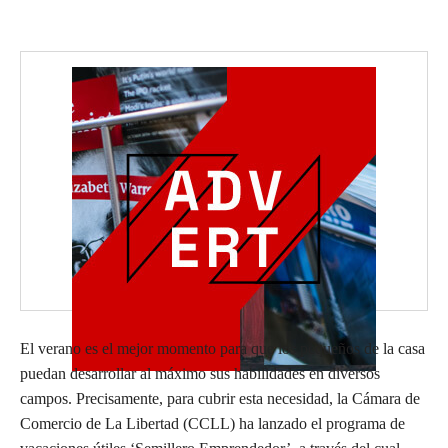
El verano es el mejor momento para que los pequeños de la casa
puedan desarrollar al máximo sus habilidades en diversos
campos. Precisamente, para cubrir esta necesidad, la Cámara de
Comercio de La Libertad (CCLL) ha lanzado el programa de