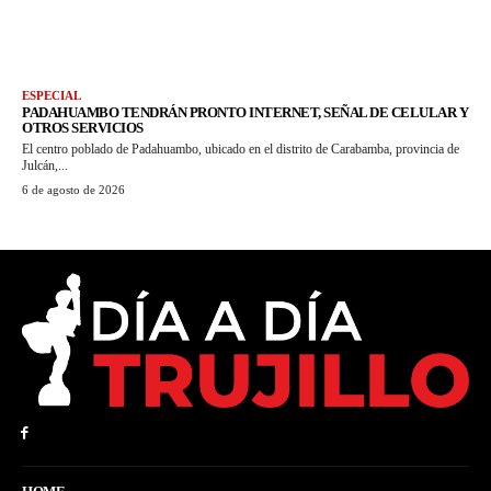
ESPECIAL
PADAHUAMBO TENDRÁN PRONTO INTERNET, SEÑAL DE CELULAR Y
OTROS SERVICIOS
El centro poblado de Padahuambo, ubicado en el distrito de Carabamba, provincia de
Julcán,...
6 de agosto de 2026