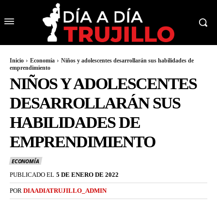
Inicio
Economía
Niños y adolescentes desarrollarán sus habilidades de
emprendimiento
NIÑOS Y ADOLESCENTES
DESARROLLARÁN SUS
HABILIDADES DE
EMPRENDIMIENTO
ECONOMÍA
PUBLICADO EL
5 DE ENERO DE 2022
POR
DIAADIATRUJILLO_ADMIN