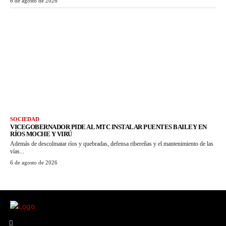
6 de agosto de 2026
SOCIEDAD
VICEGOBERNADOR PIDE AL MTC INSTALAR PUENTES BAILEY EN
RÍOS MOCHE Y VIRÚ
Además de descolmatar ríos y quebradas, defensa ribereñas y el mantenimiento de las
vías...
6 de agosto de 2026