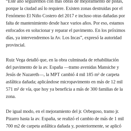
“Este año seguiremos con más obras de mejoramiento de pistas,
porque la ciudad así lo requiere. Existen zonas destruidas por el
Fenómeno El Niño Costero del 2017 e incluso otras dañadas por
falta de mantenimiento desde hace varios años. Por eso, estamos
enfocados en solucionar y reparar el pavimento. En los próximos
días, ya intervendremos la Av. Los Incas”, expresó la autoridad
provincial.
Ruiz Vega detalló que, en la obra culminada de rehabilitación
del pavimento de la av. España —tramo avenidas Mansiche y
Jesús de Nazareth—, la MPT cambió 4 mil 185 m² de carpeta
asfáltica dañada; aplicándose micropavimento en más de 12 mil
571 m² de vía, que hoy ya beneficia a más de 300 familias de la
zona.
De igual modo, en el mejoramiento del jr. Orbegoso, tramo jr.
Pizarro hasta la av. España, se realizó el cambio de más de 1 mil
700 m2 de carpeta asfáltica dañada y, posteriormente, se aplicó