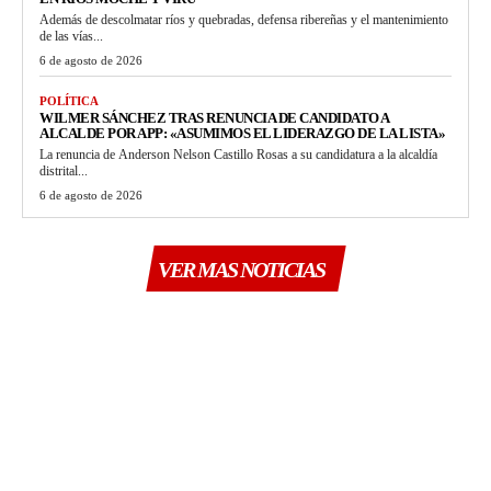
Además de descolmatar ríos y quebradas, defensa ribereñas y el mantenimiento
de las vías...
6 de agosto de 2026
POLÍTICA
WILMER SÁNCHEZ TRAS RENUNCIA DE CANDIDATO A
ALCALDE POR APP: «ASUMIMOS EL LIDERAZGO DE LA LISTA»
La renuncia de Anderson Nelson Castillo Rosas a su candidatura a la alcaldía
distrital...
6 de agosto de 2026
VER MAS NOTICIAS