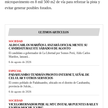
micropavimento en 8 mil 500 m2 de vía para reforzar la pista y
evitar generar posibles forados.
ULTIMOS ARTICULOS
SOCIEDAD
ALDO CARLOS MARIÑOS LANZARÁ OFICIALMENTE SU
CANDIDATURA ESTE SÁBADO 8 DE AGOSTO
El candidato a gobernador de La Libertad por Somos Perú, Aldo Carlos
Mariños, lanzará...
6 de agosto de 2026
ESPECIAL
PADAHUAMBO TENDRÁN PRONTO INTERNET, SEÑAL DE
CELULAR Y OTROS SERVICIOS
El centro poblado de Padahuambo, ubicado en el distrito de Carabamba,
provincia de Julcán,...
6 de agosto de 2026
SOCIEDAD
VICEGOBERNADOR PIDE AL MTC INSTALAR PUENTES BAILEY
EN RÍOS MOCHE Y VIRÚ