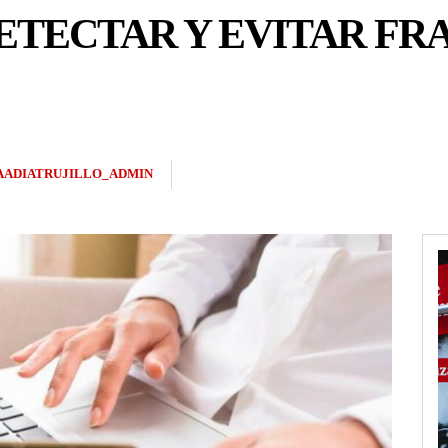
ETECTAR Y EVITAR FR
AADIATRUJILLO_ADMIN