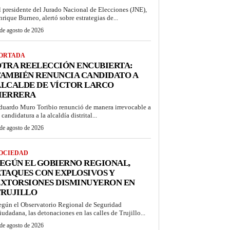
l presidente del Jurado Nacional de Elecciones (JNE),
nrique Burneo, alertó sobre estrategias de...
de agosto de 2026
ORTADA
TRA REELECCIÓN ENCUBIERTA:
AMBIÉN RENUNCIA CANDIDATO A
ALCALDE DE VÍCTOR LARCO
HERRERA
duardo Muro Toribio renunció de manera irrevocable a
 candidatura a la alcaldía distrital...
de agosto de 2026
OCIEDAD
EGÚN EL GOBIERNO REGIONAL,
TAQUES CON EXPLOSIVOS Y
EXTORSIONES DISMINUYERON EN
TRUJILLO
egún el Observatorio Regional de Seguridad
iudadana, las detonaciones en las calles de Trujillo...
de agosto de 2026