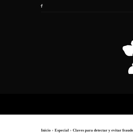
HOME
SOCIEDAD
POLÍTIC
Inicio
Especial
Claves para detectar y evitar fraude