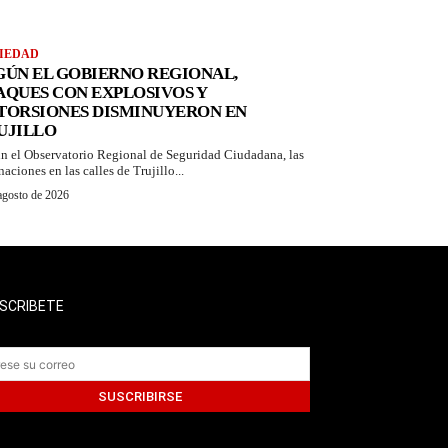
IEDAD
GÚN EL GOBIERNO REGIONAL,
AQUES CON EXPLOSIVOS Y
TORSIONES DISMINUYERON EN
UJILLO
n el Observatorio Regional de Seguridad Ciudadana, las
aciones en las calles de Trujillo...
agosto de 2026
SCRIBETE