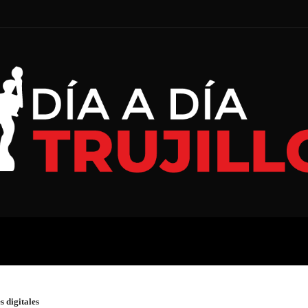
A
ECONOMÍA
ESPECIAL
s digitales