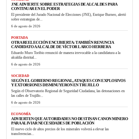
JNE ADVIERTE SOBRE ESTRATEGIAS DE ALCALDES PARA
CONTINUAR EN EL PODER
El presidente del Jurado Nacional de Elecciones (JNE), Enrique Burneo, alertó
sobre estrategias de...
6 de agosto de 2026
PORTADA
OTRA REELECCIÓN ENCUBIERTA: TAMBIÉN RENUNCIA
CANDIDATO A ALCALDE DE VÍCTOR LARCO HERRERA
Eduardo Muro Toribio renunció de manera irrevocable a la candidatura a la
alcaldía distrital...
6 de agosto de 2026
SOCIEDAD
SEGÚN EL GOBIERNO REGIONAL, ATAQUES CON EXPLOSIVOS
Y EXTORSIONES DISMINUYERON EN TRUJILLO
Según el Observatorio Regional de Seguridad Ciudadana, las detonaciones en
las calles de Trujillo...
6 de agosto de 2026
ECONOMÍA
ADVIERTEN QUE AUTORIDADES NO DESTINAN CANON MINERO
PARA ALIVIAR NECESIDADES DE POBLACIÓN
El nuevo ciclo de altos precios de los minerales volverá a elevar las
transferencias...