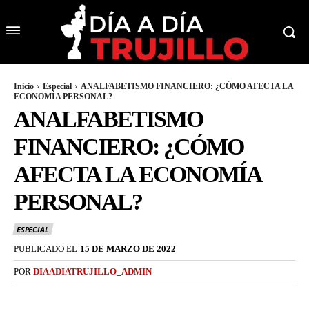
Inicio
Especial
ANALFABETISMO FINANCIERO: ¿CÓMO AFECTA LA
ECONOMÍA PERSONAL?
ANALFABETISMO
FINANCIERO: ¿CÓMO
AFECTA LA ECONOMÍA
PERSONAL?
ESPECIAL
PUBLICADO EL
15 DE MARZO DE 2022
POR
DIAADIATRUJILLO_ADMIN