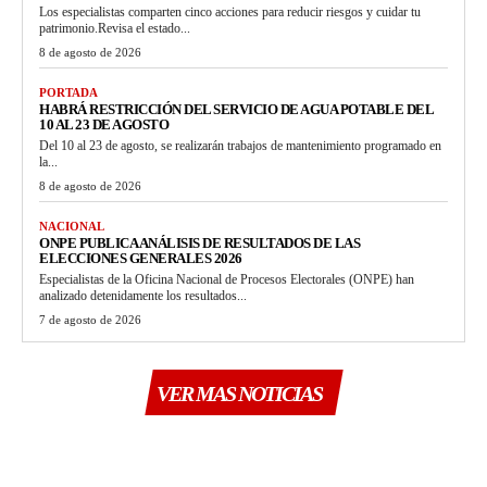
Los especialistas comparten cinco acciones para reducir riesgos y cuidar tu
patrimonio.Revisa el estado...
8 de agosto de 2026
PORTADA
HABRÁ RESTRICCIÓN DEL SERVICIO DE AGUA POTABLE DEL
10 AL 23 DE AGOSTO
Del 10 al 23 de agosto, se realizarán trabajos de mantenimiento programado en
la...
8 de agosto de 2026
NACIONAL
ONPE PUBLICA ANÁLISIS DE RESULTADOS DE LAS
ELECCIONES GENERALES 2026
Especialistas de la Oficina Nacional de Procesos Electorales (ONPE) han
analizado detenidamente los resultados...
7 de agosto de 2026
VER MAS NOTICIAS