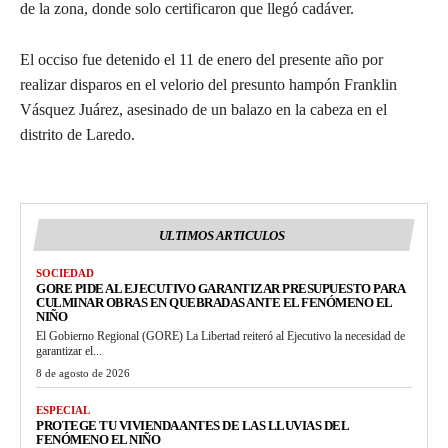
de la zona, donde solo certificaron que llegó cadáver.
El occiso fue detenido el 11 de enero del presente año por
realizar disparos en el velorio del presunto hampón Franklin
Vásquez Juárez, asesinado de un balazo en la cabeza en el
distrito de Laredo.
ULTIMOS ARTICULOS
SOCIEDAD
GORE PIDE AL EJECUTIVO GARANTIZAR PRESUPUESTO PARA
CULMINAR OBRAS EN QUEBRADAS ANTE EL FENÓMENO EL
NIÑO
El Gobierno Regional (GORE) La Libertad reiteró al Ejecutivo la necesidad de
garantizar el...
8 de agosto de 2026
ESPECIAL
PROTEGE TU VIVIENDA ANTES DE LAS LLUVIAS DEL
FENÓMENO EL NIÑO