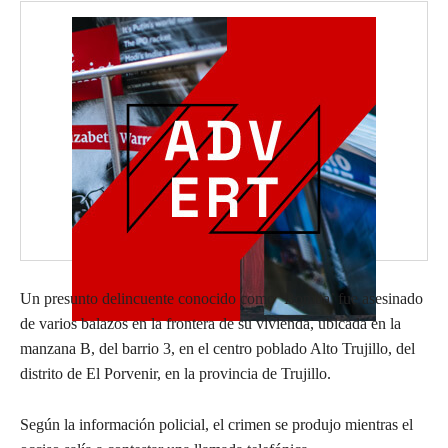
Un presunto delincuente conocido como ‘Bomba’ fue asesinado
de varios balazos en la frontera de su vivienda, ubicada en la
manzana B, del barrio 3, en el centro poblado Alto Trujillo, del
distrito de El Porvenir, en la provincia de Trujillo.
Según la información policial, el crimen se produjo mientras el