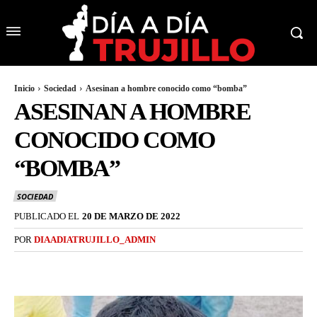
Inicio
Sociedad
Asesinan a hombre conocido como “bomba”
ASESINAN A HOMBRE
CONOCIDO COMO
“BOMBA”
SOCIEDAD
PUBLICADO EL
20 DE MARZO DE 2022
POR
DIAADIATRUJILLO_ADMIN