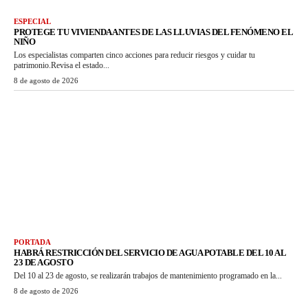
ESPECIAL
PROTEGE TU VIVIENDA ANTES DE LAS LLUVIAS DEL FENÓMENO EL
NIÑO
Los especialistas comparten cinco acciones para reducir riesgos y cuidar tu
patrimonio.Revisa el estado...
8 de agosto de 2026
PORTADA
HABRÁ RESTRICCIÓN DEL SERVICIO DE AGUA POTABLE DEL 10 AL
23 DE AGOSTO
Del 10 al 23 de agosto, se realizarán trabajos de mantenimiento programado en la...
8 de agosto de 2026