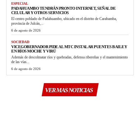
ESPECIAL
PADAHUAMBO TENDRÁN PRONTO INTERNET, SEÑAL DE
CELULAR Y OTROS SERVICIOS
El centro poblado de Padahuambo, ubicado en el distrito de Carabamba,
provincia de Julcán,...
6 de agosto de 2026
SOCIEDAD
VICEGOBERNADOR PIDE AL MTC INSTALAR PUENTES BAILEY
EN RÍOS MOCHE Y VIRÚ
Además de descolmatar ríos y quebradas, defensa ribereñas y el mantenimiento
de las vías...
6 de agosto de 2026
VER MAS NOTICIAS