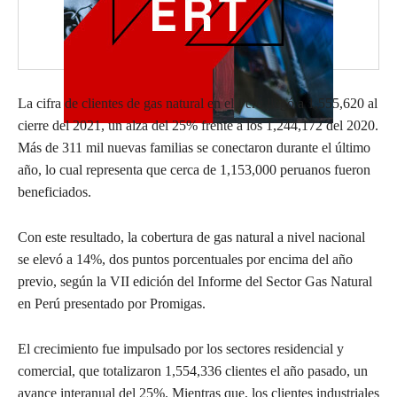
La cifra de clientes de gas natural en el Perú llegó a 1,555,620 al
cierre del 2021, un alza del 25% frente a los 1,244,172 del 2020.
Más de 311 mil nuevas familias se conectaron durante el último
año, lo cual representa que cerca de 1,153,000 peruanos fueron
beneficiados.
Con este resultado, la cobertura de gas natural a nivel nacional
se elevó a 14%, dos puntos porcentuales por encima del año
previo, según la VII edición del Informe del Sector Gas Natural
en Perú presentado por Promigas.
El crecimiento fue impulsado por los sectores residencial y
comercial, que totalizaron 1,554,336 clientes el año pasado, un
avance interanual del 25%. Mientras que, los clientes industriales