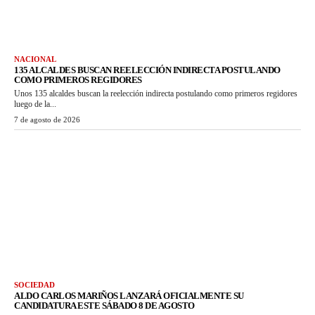
NACIONAL
135 ALCALDES BUSCAN REELECCIÓN INDIRECTA POSTULANDO
COMO PRIMEROS REGIDORES
Unos 135 alcaldes buscan la reelección indirecta postulando como primeros regidores
luego de la...
7 de agosto de 2026
SOCIEDAD
ALDO CARLOS MARIÑOS LANZARÁ OFICIALMENTE SU
CANDIDATURA ESTE SÁBADO 8 DE AGOSTO