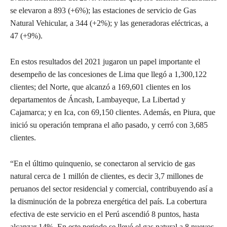
se elevaron a 893 (+6%); las estaciones de servicio de Gas
Natural Vehicular, a 344 (+2%); y las generadoras eléctricas, a
47 (+9%).
En estos resultados del 2021 jugaron un papel importante el
desempeño de las concesiones de Lima que llegó a 1,300,122
clientes; del Norte, que alcanzó a 169,601 clientes en los
departamentos de Áncash, Lambayeque, La Libertad y
Cajamarca; y en Ica, con 69,150 clientes. Además, en Piura, que
inició su operación temprana el año pasado, y cerró con 3,685
clientes.
“En el último quinquenio, se conectaron al servicio de gas
natural cerca de 1 millón de clientes, es decir 3,7 millones de
peruanos del sector residencial y comercial, contribuyendo así a
la disminución de la pobreza energética del país. La cobertura
efectiva de este servicio en el Perú ascendió 8 puntos, hasta
alcanzar 14%. En este periodo se llevó el gas natural a 8 nuevos