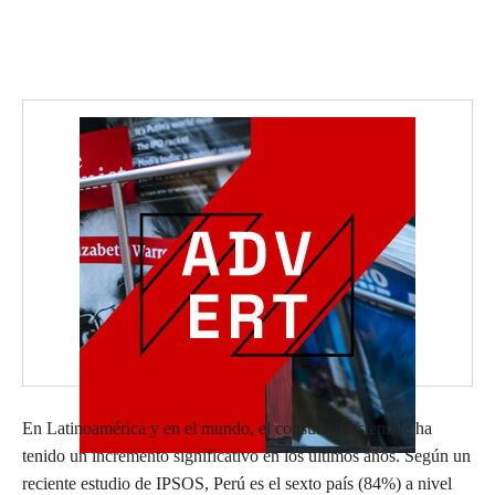
En Latinoamérica y en el mundo, el consumo sostenible ha
tenido un incremento significativo en los últimos años. Según un
reciente estudio de IPSOS, Perú es el sexto país (84%) a nivel