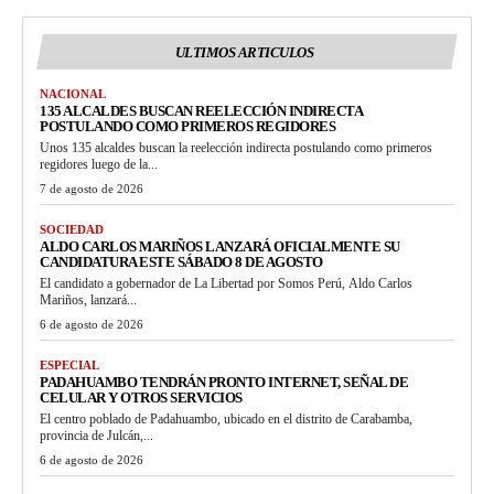
ULTIMOS ARTICULOS
NACIONAL
135 ALCALDES BUSCAN REELECCIÓN INDIRECTA
POSTULANDO COMO PRIMEROS REGIDORES
Unos 135 alcaldes buscan la reelección indirecta postulando como primeros
regidores luego de la...
7 de agosto de 2026
SOCIEDAD
ALDO CARLOS MARIÑOS LANZARÁ OFICIALMENTE SU
CANDIDATURA ESTE SÁBADO 8 DE AGOSTO
El candidato a gobernador de La Libertad por Somos Perú, Aldo Carlos
Mariños, lanzará...
6 de agosto de 2026
ESPECIAL
PADAHUAMBO TENDRÁN PRONTO INTERNET, SEÑAL DE
CELULAR Y OTROS SERVICIOS
El centro poblado de Padahuambo, ubicado en el distrito de Carabamba,
provincia de Julcán,...
6 de agosto de 2026