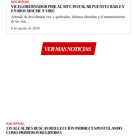
SOCIEDAD
VICEGOBERNADOR PIDE AL MTC INSTALAR PUENTES BAILEY
EN RÍOS MOCHE Y VIRÚ
Además de descolmatar ríos y quebradas, defensa ribereñas y el mantenimiento
de las vías...
6 de agosto de 2026
VER MAS NOTICIAS
NACIONAL
135 ALCALDES BUSCAN REELECCIÓN INDIRECTA POSTULANDO
COMO PRIMEROS REGIDORES