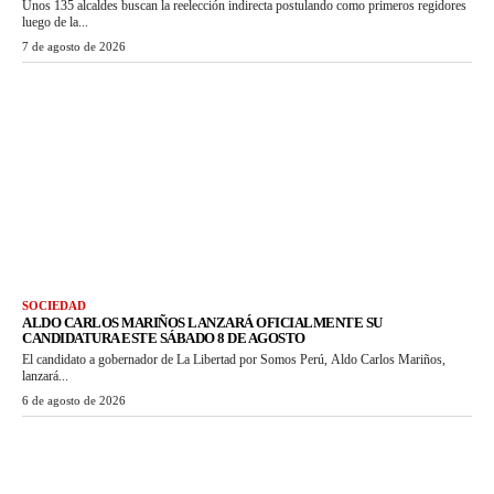
Unos 135 alcaldes buscan la reelección indirecta postulando como primeros regidores
luego de la...
7 de agosto de 2026
SOCIEDAD
ALDO CARLOS MARIÑOS LANZARÁ OFICIALMENTE SU
CANDIDATURA ESTE SÁBADO 8 DE AGOSTO
El candidato a gobernador de La Libertad por Somos Perú, Aldo Carlos Mariños,
lanzará...
6 de agosto de 2026