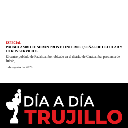
ESPECIAL
PADAHUAMBO TENDRÁN PRONTO INTERNET, SEÑAL DE CELULAR Y
OTROS SERVICIOS
El centro poblado de Padahuambo, ubicado en el distrito de Carabamba, provincia de
Julcán,...
6 de agosto de 2026