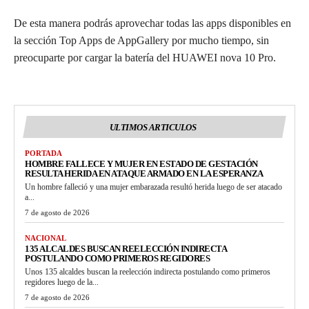
De esta manera podrás aprovechar todas las apps disponibles en
la sección Top Apps de AppGallery por mucho tiempo, sin
preocuparte por cargar la batería del HUAWEI nova 10 Pro.
ULTIMOS ARTICULOS
PORTADA
HOMBRE FALLECE Y MUJER EN ESTADO DE GESTACIÓN
RESULTA HERIDA EN ATAQUE ARMADO EN LA ESPERANZA
Un hombre falleció y una mujer embarazada resultó herida luego de ser atacado
a...
7 de agosto de 2026
NACIONAL
135 ALCALDES BUSCAN REELECCIÓN INDIRECTA
POSTULANDO COMO PRIMEROS REGIDORES
Unos 135 alcaldes buscan la reelección indirecta postulando como primeros
regidores luego de la...
7 de agosto de 2026