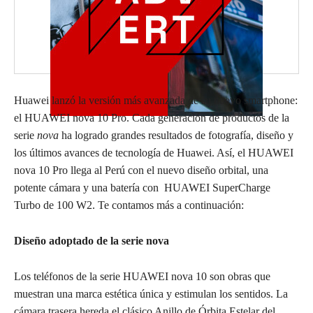
Huawei lanzó la versión más avanzada de su nuevo smartphone:
el HUAWEI nova 10 Pro. Cada generación de productos de la
serie
nova
ha logrado grandes resultados de fotografía, diseño y
los últimos avances de tecnología de Huawei. Así, el HUAWEI
nova 10 Pro llega al Perú con el nuevo diseño orbital, una
potente cámara y una batería con HUAWEI SuperCharge
Turbo de 100 W2. Te contamos más a continuación:
Diseño adoptado de la serie nova
Los teléfonos de la serie HUAWEI nova 10 son obras que
muestran una marca estética única y estimulan los sentidos. La
cámara trasera hereda el clásico Anillo de Órbita Estelar del