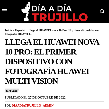
Inicio
Especial
Llega el HUAWEI nova 10 Pro: El primer dispositivo con
fotografía HUAWEI...
LLEGA EL HUAWEI NOVA
10 PRO: EL PRIMER
DISPOSITIVO CON
FOTOGRAFÍA HUAWEI
MULTI VISION
ESPECIAL
PUBLICADO EL
27 DE OCTUBRE DE 2022
POR
DIAADIATRUJILLO_ADMIN