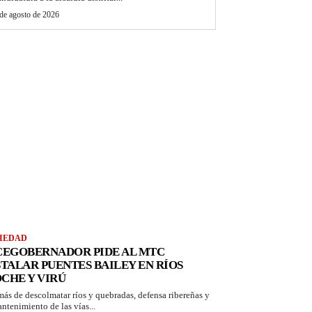
de agosto de 2026
IEDAD
CEGOBERNADOR PIDE AL MTC
STALAR PUENTES BAILEY EN RÍOS
CHE Y VIRÚ
ás de descolmatar ríos y quebradas, defensa ribereñas y
antenimiento de las vías...