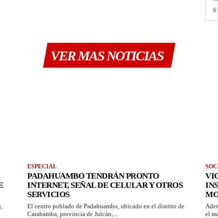
6 
VER MAS NOTICIAS
ESPECIAL
SOC
PADAHUAMBO TENDRÁN PRONTO
VI
E
INTERNET, SEÑAL DE CELULAR Y OTROS
IN
SERVICIOS
MO
,
El centro poblado de Padahuambo, ubicado en el distrito de
Adem
Carabamba, provincia de Julcán,...
el m