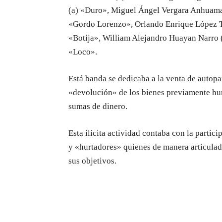
(a) «Duro», Miguel Ángel Vergara Anhuama
«Gordo Lorenzo», Orlando Enrique López T
«Botija», William Alejandro Huayan Narro (
«Loco».
Está banda se dedicaba a la venta de autopa
«devolución» de los bienes previamente hur
sumas de dinero.
Esta ilícita actividad contaba con la partic
y «hurtadores» quienes de manera articulad
sus objetivos.