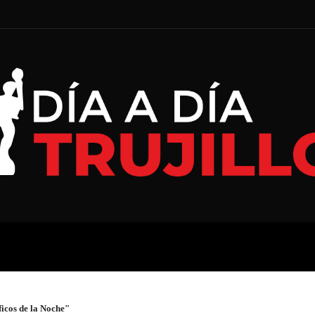
A
ECONOMÍA
ESPECIAL
icos de la Noche"