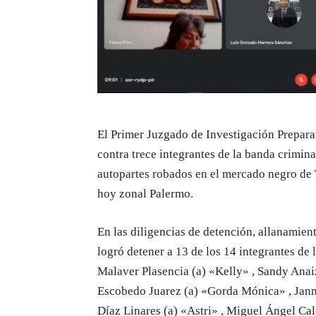
El Primer Juzgado de Investigación Preparat
contra trece integrantes de la banda crimin
autopartes robados en el mercado negro de T
hoy zonal Palermo.
En las diligencias de detención, allanamien
logró detener a 13 de los 14 integrantes de
Malaver Plasencia (a) «Kelly» , Sandy Ana
Escobedo Juarez (a) «Gorda Mónica» , Janni
Díaz Linares (a) «Astri» , Miguel Ángel Ca