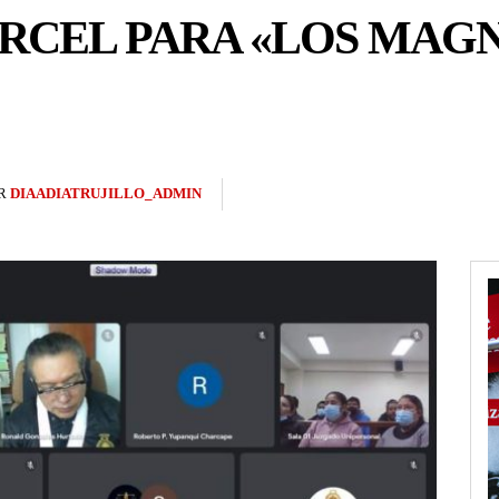
ÁRCEL PARA «LOS MAGN
R
DIAADIATRUJILLO_ADMIN