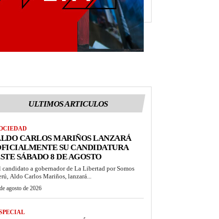
ULTIMOS ARTICULOS
OCIEDAD
ALDO CARLOS MARIÑOS LANZARÁ
OFICIALMENTE SU CANDIDATURA
STE SÁBADO 8 DE AGOSTO
l candidato a gobernador de La Libertad por Somos
erú, Aldo Carlos Mariños, lanzará...
de agosto de 2026
SPECIAL