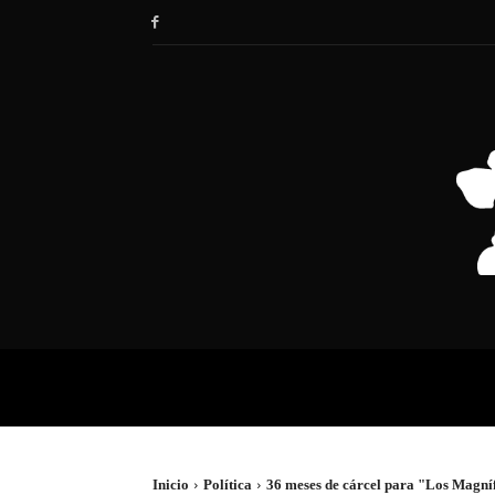
HOME
SOCIEDAD
POLÍTIC
Inicio
Política
36 meses de cárcel para "Los Magníf