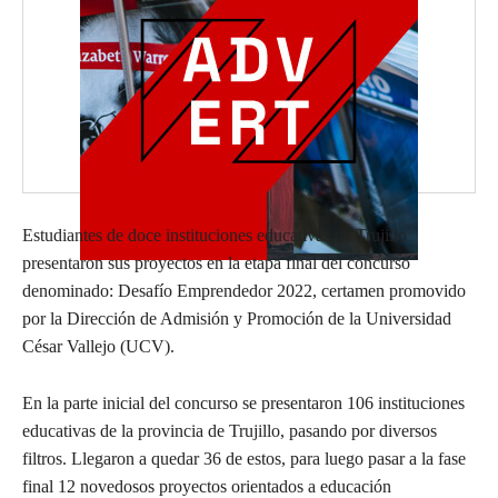
Estudiantes de doce instituciones educativas de Trujillo
presentaron sus proyectos en la etapa final del concurso
denominado: Desafío Emprendedor 2022, certamen promovido
por la Dirección de Admisión y Promoción de la Universidad
César Vallejo (UCV).
En la parte inicial del concurso se presentaron 106 instituciones
educativas de la provincia de Trujillo, pasando por diversos
filtros. Llegaron a quedar 36 de estos, para luego pasar a la fase
final 12 novedosos proyectos orientados a educación