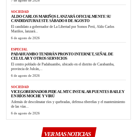
7 de agosto de 2026
SOCIEDAD
ALDO CARLOS MARIÑOS LANZARÁ OFICIALMENTE SU
CANDIDATURA ESTE SÁBADO 8 DE AGOSTO
El candidato a gobernador de La Libertad por Somos Perú, Aldo Carlos
Mariños, lanzará...
6 de agosto de 2026
ESPECIAL
PADAHUAMBO TENDRÁN PRONTO INTERNET, SEÑAL DE
CELULAR Y OTROS SERVICIOS
El centro poblado de Padahuambo, ubicado en el distrito de Carabamba,
provincia de Julcán,...
6 de agosto de 2026
SOCIEDAD
VICEGOBERNADOR PIDE AL MTC INSTALAR PUENTES BAILEY
EN RÍOS MOCHE Y VIRÚ
Además de descolmatar ríos y quebradas, defensa ribereñas y el mantenimiento
de las vías...
6 de agosto de 2026
VER MAS NOTICIAS