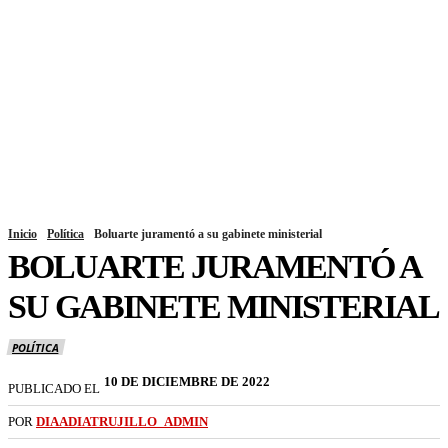
Inicio
Política
Boluarte juramentó a su gabinete ministerial
BOLUARTE JURAMENTÓ A
SU GABINETE MINISTERIAL
POLÍTICA
10 DE DICIEMBRE DE 2022
PUBLICADO EL
POR
DIAADIATRUJILLO_ADMIN