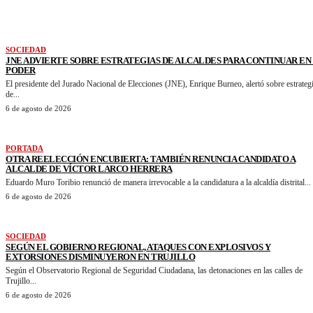
SOCIEDAD
JNE ADVIERTE SOBRE ESTRATEGIAS DE ALCALDES PARA CONTINUAR EN
PODER
El presidente del Jurado Nacional de Elecciones (JNE), Enrique Burneo, alertó sobre estrateg
de...
6 de agosto de 2026
PORTADA
OTRA REELECCIÓN ENCUBIERTA: TAMBIÉN RENUNCIA CANDIDATO A
ALCALDE DE VÍCTOR LARCO HERRERA
Eduardo Muro Toribio renunció de manera irrevocable a la candidatura a la alcaldía distrital...
6 de agosto de 2026
SOCIEDAD
SEGÚN EL GOBIERNO REGIONAL, ATAQUES CON EXPLOSIVOS Y
EXTORSIONES DISMINUYERON EN TRUJILLO
Según el Observatorio Regional de Seguridad Ciudadana, las detonaciones en las calles de
Trujillo...
6 de agosto de 2026