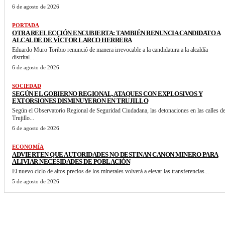
6 de agosto de 2026
PORTADA
OTRA REELECCIÓN ENCUBIERTA: TAMBIÉN RENUNCIA CANDIDATO A
ALCALDE DE VÍCTOR LARCO HERRERA
Eduardo Muro Toribio renunció de manera irrevocable a la candidatura a la alcaldía
distrital...
6 de agosto de 2026
SOCIEDAD
SEGÚN EL GOBIERNO REGIONAL, ATAQUES CON EXPLOSIVOS Y
EXTORSIONES DISMINUYERON EN TRUJILLO
Según el Observatorio Regional de Seguridad Ciudadana, las detonaciones en las calles d
Trujillo...
6 de agosto de 2026
ECONOMÍA
ADVIERTEN QUE AUTORIDADES NO DESTINAN CANON MINERO PARA
ALIVIAR NECESIDADES DE POBLACIÓN
El nuevo ciclo de altos precios de los minerales volverá a elevar las transferencias...
5 de agosto de 2026
VER MAS NOTICIAS