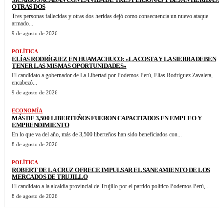
OTRAS DOS
Tres personas fallecidas y otras dos heridas dejó como consecuencia un nuevo ataque
armado...
9 de agosto de 2026
POLÍTICA
ELÍAS RODRÍGUEZ EN HUAMACHUCO: «LA COSTA Y LA SIERRA DEBEN
TENER LAS MISMAS OPORTUNIDADES»
El candidato a gobernador de La Libertad por Podemos Perú, Elías Rodríguez Zavaleta,
encabezó...
9 de agosto de 2026
ECONOMÍA
MÁS DE 3,500 LIBERTEÑOS FUERON CAPACITADOS EN EMPLEO Y
EMPRENDIMIENTO
En lo que va del año, más de 3,500 liberteños han sido beneficiados con...
8 de agosto de 2026
POLÍTICA
ROBERT DE LA CRUZ OFRECE IMPULSAR EL SANEAMIENTO DE LOS
MERCADOS DE TRUJILLO
El candidato a la alcaldía provincial de Trujillo por el partido político Podemos Perú,...
8 de agosto de 2026