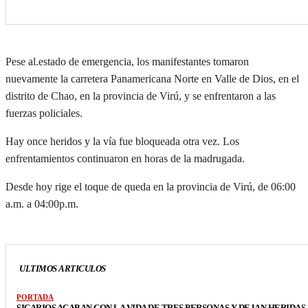
Pese al.estado de emergencia, los manifestantes tomaron
nuevamente la carretera Panamericana Norte en Valle de Dios, en el
distrito de Chao, en la provincia de Virú, y se enfrentaron a las
fuerzas policiales.
Hay once heridos y la vía fue bloqueada otra vez. Los
enfrentamientos continuaron en horas de la madrugada.
Desde hoy rige el toque de queda en la provincia de Virú, de 06:00
a.m. a 04:00p.m.
ULTIMOS ARTICULOS
PORTADA
SICARIOS ACABAN CON LA VIDA DE TRES PERSONAS Y DEJAN HERIDAS 