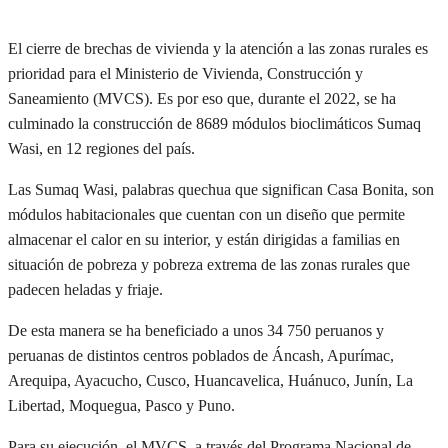
El cierre de brechas de vivienda y la atención a las zonas rurales es
prioridad para el Ministerio de Vivienda, Construcción y
Saneamiento (MVCS). Es por eso que, durante el 2022, se ha
culminado la construcción de 8689 módulos bioclimáticos Sumaq
Wasi, en 12 regiones del país.
Las Sumaq Wasi, palabras quechua que significan Casa Bonita, son
módulos habitacionales que cuentan con un diseño que permite
almacenar el calor en su interior, y están dirigidas a familias en
situación de pobreza y pobreza extrema de las zonas rurales que
padecen heladas y friaje.
De esta manera se ha beneficiado a unos 34 750 peruanos y
peruanas de distintos centros poblados de Áncash, Apurímac,
Arequipa, Ayacucho, Cusco, Huancavelica, Huánuco, Junín, La
Libertad, Moquegua, Pasco y Puno.
Para su ejecución, el MVCS, a través del Programa Nacional de