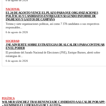
6 de agosto de 2026
NACIONAL
EL 24 DE AGOSTO VENCE EL PLAZO PARA QUE ORGANIZACIONES
POLÍTICAS Y CANDIDATOS ENTREGUEN SEGUNDO INFORME DE
INGRESOS Y GASTOS DE CAMPAÑA
Treinta y siete organizaciones políticas, así como 7 378 candidatos o sus respectivos
responsables...
6 de agosto de 2026
SOCIEDAD
JNE ADVIERTE SOBRE ESTRATEGIAS DE ALCALDES PARA CONTINUAR
EN EL PODER
El presidente del Jurado Nacional de Elecciones (JNE), Enrique Burneo, alertó sobre
estrategias de...
6 de agosto de 2026
VER MAS NOTICIAS
POLÍTICA
WILMER SÁNCHEZ TRAS RENUNCIA DE CANDIDATO A ALCALDE POR APP:
«ASUMIMOS EL LIDERAZGO DE LA LISTA»