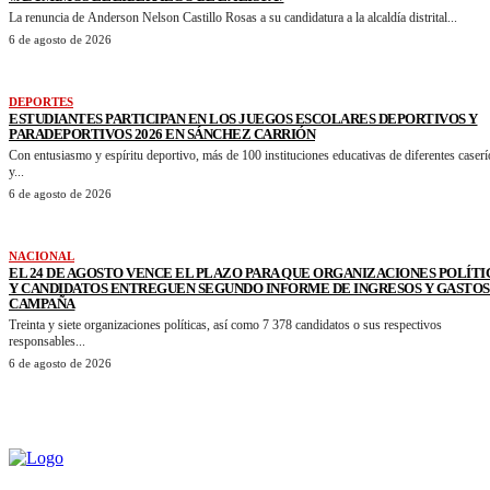
La renuncia de Anderson Nelson Castillo Rosas a su candidatura a la alcaldía distrital...
6 de agosto de 2026
DEPORTES
ESTUDIANTES PARTICIPAN EN LOS JUEGOS ESCOLARES DEPORTIVOS Y
PARADEPORTIVOS 2026 EN SÁNCHEZ CARRIÓN
Con entusiasmo y espíritu deportivo, más de 100 instituciones educativas de diferentes caserí
y...
6 de agosto de 2026
NACIONAL
EL 24 DE AGOSTO VENCE EL PLAZO PARA QUE ORGANIZACIONES POLÍTI
Y CANDIDATOS ENTREGUEN SEGUNDO INFORME DE INGRESOS Y GASTOS
CAMPAÑA
Treinta y siete organizaciones políticas, así como 7 378 candidatos o sus respectivos
responsables...
6 de agosto de 2026