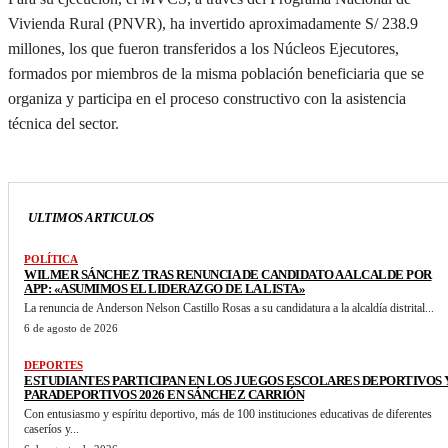
Vivienda Rural (PNVR), ha invertido aproximadamente S/ 238.9
millones, los que fueron transferidos a los Núcleos Ejecutores,
formados por miembros de la misma población beneficiaria que se
organiza y participa en el proceso constructivo con la asistencia
técnica del sector.
ULTIMOS ARTICULOS
POLÍTICA
WILMER SÁNCHEZ TRAS RENUNCIA DE CANDIDATO A ALCALDE POR
APP: «ASUMIMOS EL LIDERAZGO DE LA LISTA»
La renuncia de Anderson Nelson Castillo Rosas a su candidatura a la alcaldía distrital...
6 de agosto de 2026
DEPORTES
ESTUDIANTES PARTICIPAN EN LOS JUEGOS ESCOLARES DEPORTIVOS 
PARADEPORTIVOS 2026 EN SÁNCHEZ CARRIÓN
Con entusiasmo y espíritu deportivo, más de 100 instituciones educativas de diferentes
caseríos y...