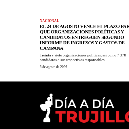
NACIONAL
EL 24 DE AGOSTO VENCE EL PLAZO PA
QUE ORGANIZACIONES POLÍTICAS Y
CANDIDATOS ENTREGUEN SEGUNDO
INFORME DE INGRESOS Y GASTOS DE
CAMPAÑA
Treinta y siete organizaciones políticas, así como 7 378
candidatos o sus respectivos responsables...
6 de agosto de 2026