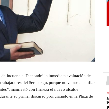
la delincuencia. Dispondré la inmediata evaluación de
s trabajadores del Serenazgo, porque no vamos a confiar
entes”, manifestó con firmeza el nuevo alcalde
N
, durante su primer discurso pronunciado en la Plaza de
E
P