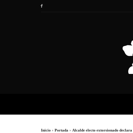
HOME
SOCIEDAD
POLÍTIC
Inicio
Portada
Alcalde electo extorsionado declara