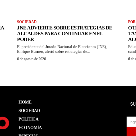
SOCIEDAD
POR
RA
JNE ADVIERTE SOBRE ESTRATEGIAS DE
OT
ALCALDES PARA CONTINUAR EN EL
TA
PODER
AL
El presidente del Jurado Nacional de Elecciones (JNE),
Edua
Enrique Burneo, alertó sobre estrategias de...
candi
6 de agosto de 2026
6 de 
HOME
SU
SOCIEDAD
POLÍTICA
ECONOMÍA