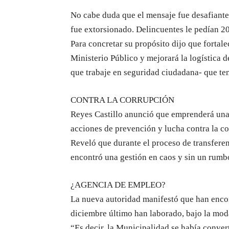
No cabe duda que el mensaje fue desafiante,
fue extorsionado. Delincuentes le pedían 20 
Para concretar su propósito dijo que fortale
Ministerio Público y mejorará la logística 
que trabaje en seguridad ciudadana- que te
CONTRA LA CORRUPCIÓN
Reyes Castillo anunció que emprenderá una f
acciones de prevención y lucha contra la co
Reveló que durante el proceso de transfer
encontró una gestión en caos y sin un rumb
¿AGENCIA DE EMPLEO?
La nueva autoridad manifestó que han encon
diciembre último han laborado, bajo la mod
“Es decir, la Municipalidad se había conver