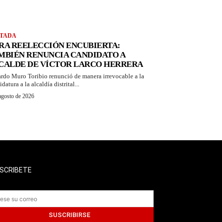
TADA
RA REELECCIÓN ENCUBIERTA:
MBIÉN RENUNCIA CANDIDATO A
CALDE DE VÍCTOR LARCO HERRERA
rdo Muro Toribio renunció de manera irrevocable a la
datura a la alcaldía distrital...
agosto de 2026
SCRIBETE