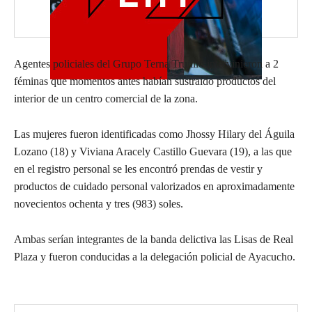
Agentes policiales del Grupo Terna Trujillo intervinieron a 2
féminas que momentos antes habían sustraído productos del
interior de un centro comercial de la zona.
Las mujeres fueron identificadas como Jhossy Hilary del Águila
Lozano (18) y Viviana Aracely Castillo Guevara (19), a las que
en el registro personal se les encontró prendas de vestir y
productos de cuidado personal valorizados en aproximadamente
novecientos ochenta y tres (983) soles.
Ambas serían integrantes de la banda delictiva las Lisas de Real
Plaza y fueron conducidas a la delegación policial de Ayacucho.