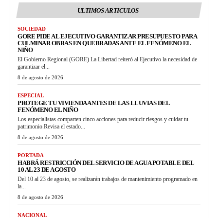
ULTIMOS ARTICULOS
SOCIEDAD
GORE PIDE AL EJECUTIVO GARANTIZAR PRESUPUESTO PARA
CULMINAR OBRAS EN QUEBRADAS ANTE EL FENÓMENO EL
NIÑO
El Gobierno Regional (GORE) La Libertad reiteró al Ejecutivo la necesidad de
garantizar el...
8 de agosto de 2026
ESPECIAL
PROTEGE TU VIVIENDA ANTES DE LAS LLUVIAS DEL
FENÓMENO EL NIÑO
Los especialistas comparten cinco acciones para reducir riesgos y cuidar tu
patrimonio.Revisa el estado...
8 de agosto de 2026
PORTADA
HABRÁ RESTRICCIÓN DEL SERVICIO DE AGUA POTABLE DEL
10 AL 23 DE AGOSTO
Del 10 al 23 de agosto, se realizarán trabajos de mantenimiento programado en
la...
8 de agosto de 2026
NACIONAL