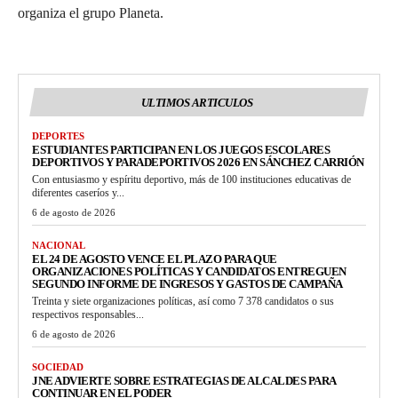
organiza el grupo Planeta.
ULTIMOS ARTICULOS
DEPORTES
ESTUDIANTES PARTICIPAN EN LOS JUEGOS ESCOLARES
DEPORTIVOS Y PARADEPORTIVOS 2026 EN SÁNCHEZ CARRIÓN
Con entusiasmo y espíritu deportivo, más de 100 instituciones educativas de
diferentes caseríos y...
6 de agosto de 2026
NACIONAL
EL 24 DE AGOSTO VENCE EL PLAZO PARA QUE
ORGANIZACIONES POLÍTICAS Y CANDIDATOS ENTREGUEN
SEGUNDO INFORME DE INGRESOS Y GASTOS DE CAMPAÑA
Treinta y siete organizaciones políticas, así como 7 378 candidatos o sus
respectivos responsables...
6 de agosto de 2026
SOCIEDAD
JNE ADVIERTE SOBRE ESTRATEGIAS DE ALCALDES PARA
CONTINUAR EN EL PODER