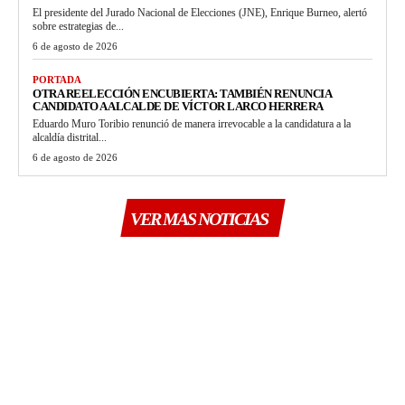
El presidente del Jurado Nacional de Elecciones (JNE), Enrique Burneo, alertó
sobre estrategias de...
6 de agosto de 2026
PORTADA
OTRA REELECCIÓN ENCUBIERTA: TAMBIÉN RENUNCIA
CANDIDATO A ALCALDE DE VÍCTOR LARCO HERRERA
Eduardo Muro Toribio renunció de manera irrevocable a la candidatura a la
alcaldía distrital...
6 de agosto de 2026
VER MAS NOTICIAS