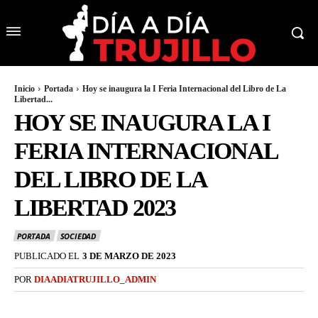
Inicio
Portada
Hoy se inaugura la I Feria Internacional del Libro de La
Libertad...
HOY SE INAUGURA LA I
FERIA INTERNACIONAL
DEL LIBRO DE LA
LIBERTAD 2023
PORTADA
SOCIEDAD
PUBLICADO EL
3 DE MARZO DE 2023
POR
DIAADIATRUJILLO_ADMIN