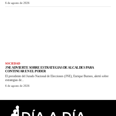
6 de agosto de 2026
SOCIEDAD
JNE ADVIERTE SOBRE ESTRATEGIAS DE ALCALDES PARA
CONTINUAR EN EL PODER
El presidente del Jurado Nacional de Elecciones (JNE), Enrique Burneo, alertó sobre
estrategias de...
6 de agosto de 2026