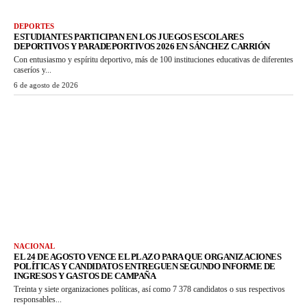
DEPORTES
ESTUDIANTES PARTICIPAN EN LOS JUEGOS ESCOLARES
DEPORTIVOS Y PARADEPORTIVOS 2026 EN SÁNCHEZ CARRIÓN
Con entusiasmo y espíritu deportivo, más de 100 instituciones educativas de diferentes
caseríos y...
6 de agosto de 2026
NACIONAL
EL 24 DE AGOSTO VENCE EL PLAZO PARA QUE ORGANIZACIONES
POLÍTICAS Y CANDIDATOS ENTREGUEN SEGUNDO INFORME DE
INGRESOS Y GASTOS DE CAMPAÑA
Treinta y siete organizaciones políticas, así como 7 378 candidatos o sus respectivos
responsables...