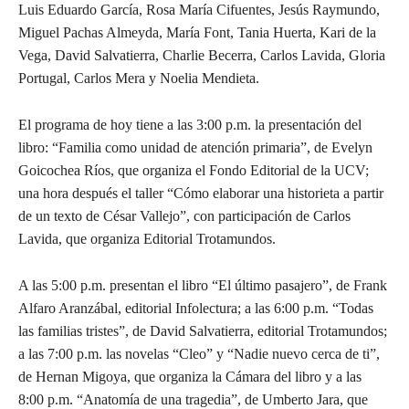
Luis Eduardo García, Rosa María Cifuentes, Jesús Raymundo,
Miguel Pachas Almeyda, María Font, Tania Huerta, Kari de la
Vega, David Salvatierra, Charlie Becerra, Carlos Lavida, Gloria
Portugal, Carlos Mera y Noelia Mendieta.
El programa de hoy tiene a las 3:00 p.m. la presentación del
libro: “Familia como unidad de atención primaria”, de Evelyn
Goicochea Ríos, que organiza el Fondo Editorial de la UCV;
una hora después el taller “Cómo elaborar una historieta a partir
de un texto de César Vallejo”, con participación de Carlos
Lavida, que organiza Editorial Trotamundos.
A las 5:00 p.m. presentan el libro “El último pasajero”, de Frank
Alfaro Aranzábal, editorial Infolectura; a las 6:00 p.m. “Todas
las familias tristes”, de David Salvatierra, editorial Trotamundos;
a las 7:00 p.m. las novelas “Cleo” y “Nadie nuevo cerca de ti”,
de Hernan Migoya, que organiza la Cámara del libro y a las
8:00 p.m. “Anatomía de una tragedia”, de Umberto Jara, que