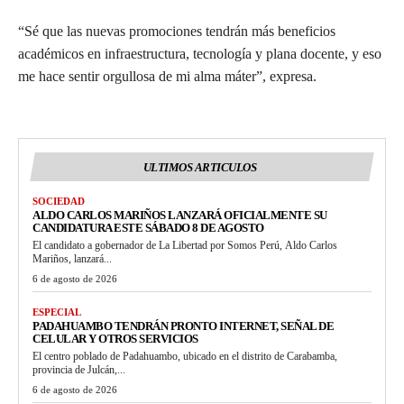
“Sé que las nuevas promociones tendrán más beneficios
académicos en infraestructura, tecnología y plana docente, y eso
me hace sentir orgullosa de mi alma máter”, expresa.
ULTIMOS ARTICULOS
SOCIEDAD
ALDO CARLOS MARIÑOS LANZARÁ OFICIALMENTE SU
CANDIDATURA ESTE SÁBADO 8 DE AGOSTO
El candidato a gobernador de La Libertad por Somos Perú, Aldo Carlos
Mariños, lanzará...
6 de agosto de 2026
ESPECIAL
PADAHUAMBO TENDRÁN PRONTO INTERNET, SEÑAL DE
CELULAR Y OTROS SERVICIOS
El centro poblado de Padahuambo, ubicado en el distrito de Carabamba,
provincia de Julcán,...
6 de agosto de 2026