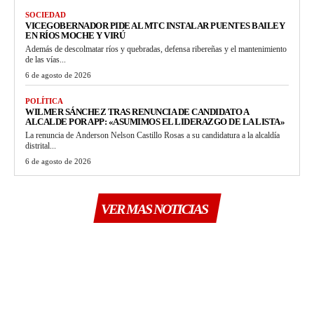
SOCIEDAD
VICEGOBERNADOR PIDE AL MTC INSTALAR PUENTES BAILEY
EN RÍOS MOCHE Y VIRÚ
Además de descolmatar ríos y quebradas, defensa ribereñas y el mantenimiento
de las vías...
6 de agosto de 2026
POLÍTICA
WILMER SÁNCHEZ TRAS RENUNCIA DE CANDIDATO A
ALCALDE POR APP: «ASUMIMOS EL LIDERAZGO DE LA LISTA»
La renuncia de Anderson Nelson Castillo Rosas a su candidatura a la alcaldía
distrital...
6 de agosto de 2026
VER MAS NOTICIAS