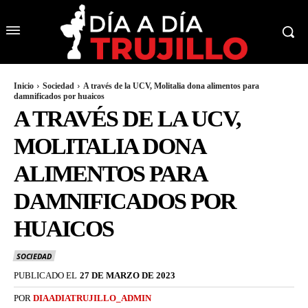
Inicio
Sociedad
A través de la UCV, Molitalia dona alimentos para
damnificados por huaicos
A TRAVÉS DE LA UCV,
MOLITALIA DONA
ALIMENTOS PARA
DAMNIFICADOS POR
HUAICOS
SOCIEDAD
PUBLICADO EL
27 DE MARZO DE 2023
POR
DIAADIATRUJILLO_ADMIN