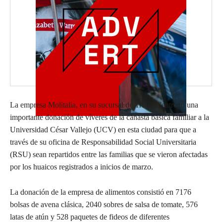
La empresa Molitalia, en su sucursal de Trujillo, entregó una
importante donación de víveres de la canasta básica familiar a la
Universidad César Vallejo (UCV) en esta ciudad para que a
través de su oficina de Responsabilidad Social Universitaria
(RSU) sean repartidos entre las familias que se vieron afectadas
por los huaicos registrados a inicios de marzo.
La donación de la empresa de alimentos consistió en 7176
bolsas de avena clásica, 2040 sobres de salsa de tomate, 576
latas de atún y 528 paquetes de fideos de diferentes