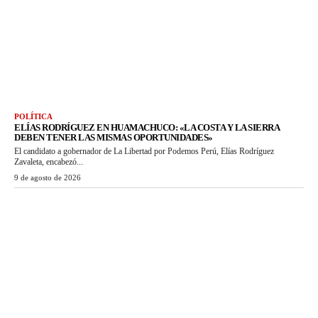
POLÍTICA
ELÍAS RODRÍGUEZ EN HUAMACHUCO: «LA COSTA Y LA SIERRA
DEBEN TENER LAS MISMAS OPORTUNIDADES»
El candidato a gobernador de La Libertad por Podemos Perú, Elías Rodríguez
Zavaleta, encabezó...
9 de agosto de 2026