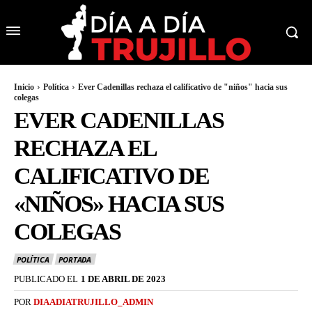
Inicio
Política
Ever Cadenillas rechaza el calificativo de "niños" hacia sus
colegas
EVER CADENILLAS
RECHAZA EL
CALIFICATIVO DE
«NIÑOS» HACIA SUS
COLEGAS
POLÍTICA
PORTADA
PUBLICADO EL
1 DE ABRIL DE 2023
POR
DIAADIATRUJILLO_ADMIN