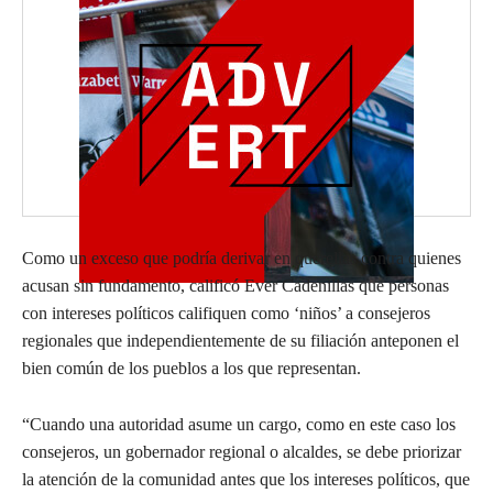
Como un exceso que podría derivar en querellas contra quienes
acusan sin fundamento, calificó Ever Cadenillas que personas
con intereses políticos califiquen como ‘niños’ a consejeros
regionales que independientemente de su filiación anteponen el
bien común de los pueblos a los que representan.
“Cuando una autoridad asume un cargo, como en este caso los
consejeros, un gobernador regional o alcaldes, se debe priorizar
la atención de la comunidad antes que los intereses políticos, que