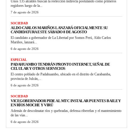
Unos 135 alcaldes buscan la reelección indirecta postulando como primeros
regidores luego de la...
7 de agosto de 2026
SOCIEDAD
ALDO CARLOS MARIÑOS LANZARÁ OFICIALMENTE SU
CANDIDATURA ESTE SÁBADO 8 DE AGOSTO
El candidato a gobernador de La Libertad por Somos Perú, Aldo Carlos
Mariños, lanzará...
6 de agosto de 2026
ESPECIAL
PADAHUAMBO TENDRÁN PRONTO INTERNET, SEÑAL DE
CELULAR Y OTROS SERVICIOS
El centro poblado de Padahuambo, ubicado en el distrito de Carabamba,
provincia de Julcán,...
6 de agosto de 2026
SOCIEDAD
VICEGOBERNADOR PIDE AL MTC INSTALAR PUENTES BAILEY
EN RÍOS MOCHE Y VIRÚ
Además de descolmatar ríos y quebradas, defensa ribereñas y el mantenimiento
de las vías...
6 de agosto de 2026