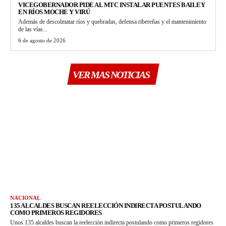
VICEGOBERNADOR PIDE AL MTC INSTALAR PUENTES BAILEY
EN RÍOS MOCHE Y VIRÚ
Además de descolmatar ríos y quebradas, defensa ribereñas y el mantenimiento
de las vías...
6 de agosto de 2026
VER MAS NOTICIAS
NACIONAL
135 ALCALDES BUSCAN REELECCIÓN INDIRECTA POSTULANDO
COMO PRIMEROS REGIDORES
Unos 135 alcaldes buscan la reelección indirecta postulando como primeros regidores