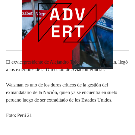
El exvicepresidente de Alejandro Toledo, David Waisman, llegó
a los exteriores de la Dirección de Aviación Policial.
Waisman es uno de los duros críticos de la gestión del
exmandatario de la Nación, quien ya se encuentra en suelo
peruano luego de ser extraditado de los Estados Unidos.
Foto: Perú 21