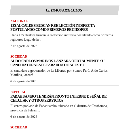
ULTIMOS ARTICULOS
NACIONAL
135 ALCALDES BUSCAN REELECCIÓN INDIRECTA
POSTULANDO COMO PRIMEROS REGIDORES
Unos 135 alcaldes buscan la reelección indirecta postulando como primeros
regidores luego de la...
7 de agosto de 2026
SOCIEDAD
ALDO CARLOS MARIÑOS LANZARÁ OFICIALMENTE SU
CANDIDATURA ESTE SÁBADO 8 DE AGOSTO
El candidato a gobernador de La Libertad por Somos Perú, Aldo Carlos
Mariños, lanzará...
6 de agosto de 2026
ESPECIAL
PADAHUAMBO TENDRÁN PRONTO INTERNET, SEÑAL DE
CELULAR Y OTROS SERVICIOS
El centro poblado de Padahuambo, ubicado en el distrito de Carabamba,
provincia de Julcán,...
6 de agosto de 2026
SOCIEDAD