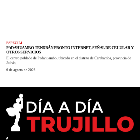
ESPECIAL
PADAHUAMBO TENDRÁN PRONTO INTERNET, SEÑAL DE CELULAR Y
OTROS SERVICIOS
El centro poblado de Padahuambo, ubicado en el distrito de Carabamba, provincia de
Julcán,...
6 de agosto de 2026