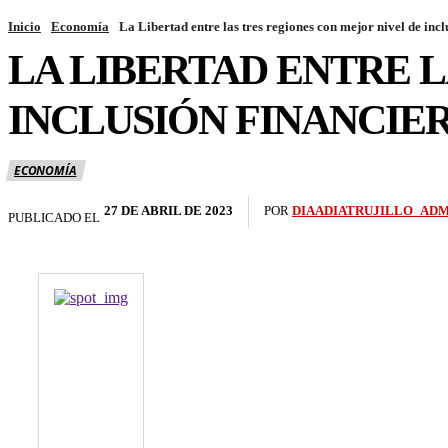
Inicio
Economía
La Libertad entre las tres regiones con mejor nivel de inclu
LA LIBERTAD ENTRE L
INCLUSIÓN FINANCIER
ECONOMÍA
27 DE ABRIL DE 2023
POR
DIAADIATRUJILLO_ADM
PUBLICADO EL