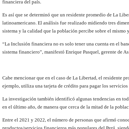
financiera del país.
Es así que se determinó que un residente promedio de La Libe
latinoamericano. El análisis fue realizado midiendo tres dimen
sistema y la calidad que la población percibe sobre el mismo 
“La Inclusión financiera no es solo tener una cuenta en el banc
sistema financiero”, manifestó Enrique Pasquel, gerente de A
Cabe mencionar que en el caso de La Libertad, el residente pr
ejemplo, utiliza una tarjeta de crédito para pagar los servicio
La investigación también identificó algunas tendencias en toda
en el último año, de manera que cerca de la mitad de la pobla
Entre el 2021 y 2022, el número de personas que afirmó conoce
productos/servicios financieros más populares del Perú, siend