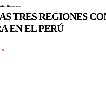
sión financiera...
AS TRES REGIONES CO
A EN EL PERÚ
IN