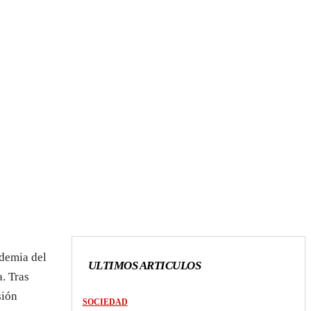
ndemia del
ULTIMOS ARTICULOS
. Tras
sión
SOCIEDAD