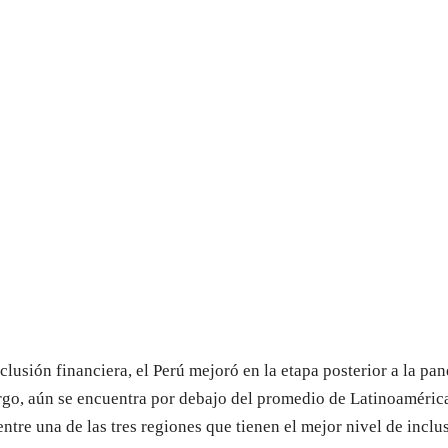
lusión financiera, el Perú mejoró en la etapa posterior a la pa
go, aún se encuentra por debajo del promedio de Latinoamérica
ntre una de las tres regiones que tienen el mejor nivel de inclu