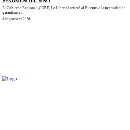
FENÓMENO EL NIÑO
El Gobierno Regional (GORE) La Libertad reiteró al Ejecutivo la necesidad de
garantizar el...
8 de agosto de 2026