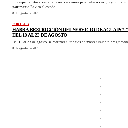
Los especialistas comparten cinco acciones para reducir riesgos y cuidar tu
patrimonio.Revisa el estado...
8 de agosto de 2026
PORTADA
HABRÁ RESTRICCIÓN DEL SERVICIO DE AGUA POT
DEL 10 AL 23 DE AGOSTO
Del 10 al 23 de agosto, se realizarán trabajos de mantenimiento programado 
8 de agosto de 2026
HOME
SOCIEDAD
POLÍTICA
ECONOMÍA
ESPECIAL
NACIONAL
DEPORTES