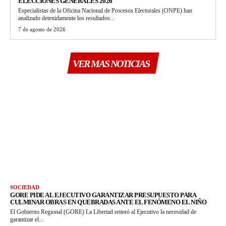
ELECCIONES GENERALES 2026
Especialistas de la Oficina Nacional de Procesos Electorales (ONPE) han
analizado detenidamente los resultados...
7 de agosto de 2026
VER MAS NOTICIAS
SOCIEDAD
GORE PIDE AL EJECUTIVO GARANTIZAR PRESUPUESTO PARA
CULMINAR OBRAS EN QUEBRADAS ANTE EL FENÓMENO EL NIÑO
El Gobierno Regional (GORE) La Libertad reiteró al Ejecutivo la necesidad de
garantizar el...