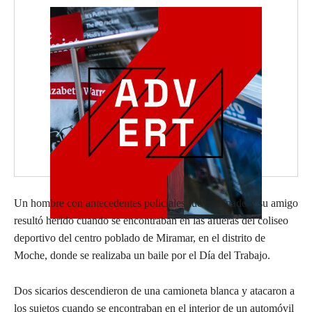
Un hombre con antecedentes policiales fue asesinado y su amigo
resultó herido cuando se encontraban en las afueras del coliseo
deportivo del centro poblado de Miramar, en el distrito de
Moche, donde se realizaba un baile por el Día del Trabajo.
Dos sicarios descendieron de una camioneta blanca y atacaron a
los sujetos cuando se encontraban en el interior de un automóvil