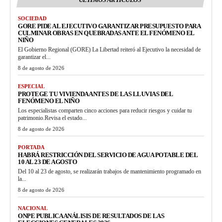
SOCIEDAD
GORE PIDE AL EJECUTIVO GARANTIZAR PRESUPUESTO PARA
CULMINAR OBRAS EN QUEBRADAS ANTE EL FENÓMENO EL
NIÑO
El Gobierno Regional (GORE) La Libertad reiteró al Ejecutivo la necesidad de
garantizar el...
8 de agosto de 2026
ESPECIAL
PROTEGE TU VIVIENDA ANTES DE LAS LLUVIAS DEL
FENÓMENO EL NIÑO
Los especialistas comparten cinco acciones para reducir riesgos y cuidar tu
patrimonio.Revisa el estado...
8 de agosto de 2026
PORTADA
HABRÁ RESTRICCIÓN DEL SERVICIO DE AGUA POTABLE DEL
10 AL 23 DE AGOSTO
Del 10 al 23 de agosto, se realizarán trabajos de mantenimiento programado en
la...
8 de agosto de 2026
NACIONAL
ONPE PUBLICA ANÁLISIS DE RESULTADOS DE LAS