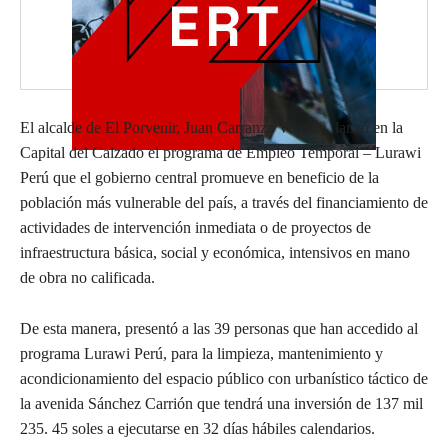
El alcalde de El Porvenir, Juan Carranza Ventura, lanzó en la
Capital del Calzado el programa de Empleo Temporal – Lurawi
Perú que el gobierno central promueve en beneficio de la
población más vulnerable del país, a través del financiamiento de
actividades de intervención inmediata o de proyectos de
infraestructura básica, social y económica, intensivos en mano
de obra no calificada.
De esta manera, presentó a las 39 personas que han accedido al
programa Lurawi Perú, para la limpieza, mantenimiento y
acondicionamiento del espacio público con urbanístico táctico de
la avenida Sánchez Carrión que tendrá una inversión de 137 mil
235. 45 soles a ejecutarse en 32 días hábiles calendarios.