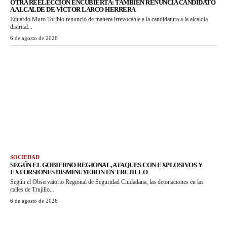
OTRA REELECCIÓN ENCUBIERTA: TAMBIÉN RENUNCIA CANDIDATO
A ALCALDE DE VÍCTOR LARCO HERRERA
Eduardo Muro Toribio renunció de manera irrevocable a la candidatura a la alcaldía
distrital...
6 de agosto de 2026
SOCIEDAD
SEGÚN EL GOBIERNO REGIONAL, ATAQUES CON EXPLOSIVOS Y
EXTORSIONES DISMINUYERON EN TRUJILLO
Según el Observatorio Regional de Seguridad Ciudadana, las detonaciones en las
calles de Trujillo...
6 de agosto de 2026