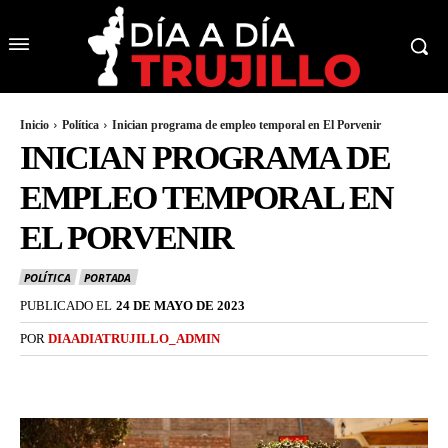
Inicio
Política
Inician programa de empleo temporal en El Porvenir
INICIAN PROGRAMA DE
EMPLEO TEMPORAL EN
EL PORVENIR
POLÍTICA
PORTADA
PUBLICADO EL
24 DE MAYO DE 2023
POR
DIAADIATRUJILLO_ADMIN