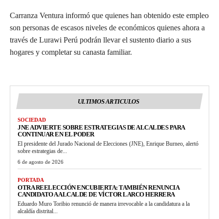
Carranza Ventura informó que quienes han obtenido este empleo
son personas de escasos niveles de económicos quienes ahora a
través de Lurawi Perú podrán llevar el sustento diario a sus
hogares y completar su canasta familiar.
ULTIMOS ARTICULOS
SOCIEDAD
JNE ADVIERTE SOBRE ESTRATEGIAS DE ALCALDES PARA
CONTINUAR EN EL PODER
El presidente del Jurado Nacional de Elecciones (JNE), Enrique Burneo, alertó
sobre estrategias de...
6 de agosto de 2026
PORTADA
OTRA REELECCIÓN ENCUBIERTA: TAMBIÉN RENUNCIA
CANDIDATO A ALCALDE DE VÍCTOR LARCO HERRERA
Eduardo Muro Toribio renunció de manera irrevocable a la candidatura a la
alcaldía distrital...