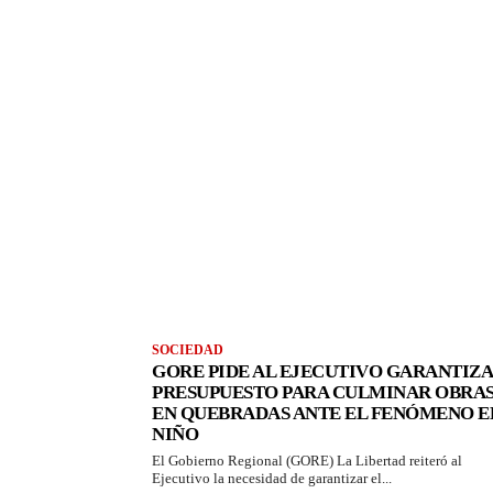
SOCIEDAD
GORE PIDE AL EJECUTIVO GARANTIZ
PRESUPUESTO PARA CULMINAR OBRA
EN QUEBRADAS ANTE EL FENÓMENO E
NIÑO
El Gobierno Regional (GORE) La Libertad reiteró al
Ejecutivo la necesidad de garantizar el...