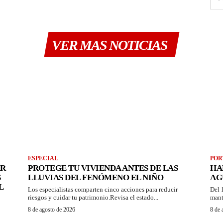
VER MAS NOTICIAS
ESPECIAL
POR
AR
PROTEGE TU VIVIENDA ANTES DE LAS
HA
S
LLUVIAS DEL FENÓMENO EL NIÑO
AG
L
Los especialistas comparten cinco acciones para reducir
Del 
riesgos y cuidar tu patrimonio.Revisa el estado...
mant
8 de agosto de 2026
8 de 