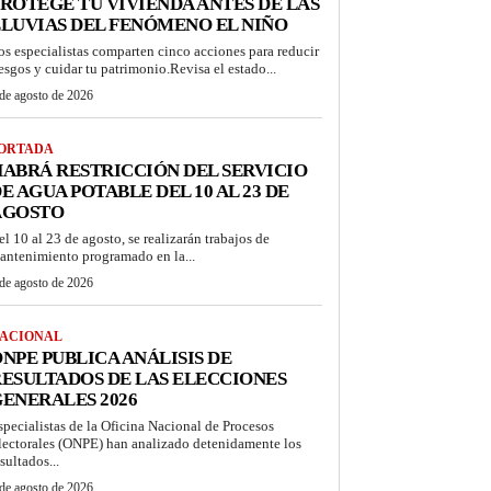
ROTEGE TU VIVIENDA ANTES DE LAS
LUVIAS DEL FENÓMENO EL NIÑO
os especialistas comparten cinco acciones para reducir
iesgos y cuidar tu patrimonio.Revisa el estado...
de agosto de 2026
ORTADA
ABRÁ RESTRICCIÓN DEL SERVICIO
E AGUA POTABLE DEL 10 AL 23 DE
AGOSTO
el 10 al 23 de agosto, se realizarán trabajos de
antenimiento programado en la...
de agosto de 2026
ACIONAL
NPE PUBLICA ANÁLISIS DE
ESULTADOS DE LAS ELECCIONES
ENERALES 2026
specialistas de la Oficina Nacional de Procesos
lectorales (ONPE) han analizado detenidamente los
sultados...
de agosto de 2026