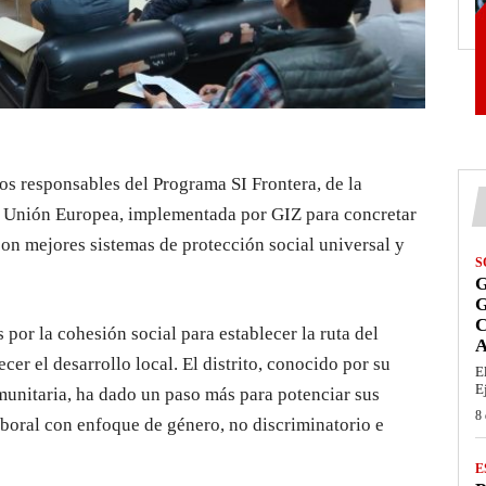
los responsables del Programa SI Frontera, de la
la Unión Europea, implementada por GIZ para concretar
on mejores sistemas de protección social universal y
S
G
 por la cohesión social para establecer la ruta del
A
cer el desarrollo local. El distrito, conocido por su
E
E
munitaria, ha dado un paso más para potenciar sus
8 
laboral con enfoque de género, no discriminatorio e
E