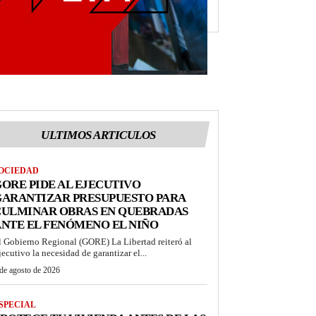
ULTIMOS ARTICULOS
OCIEDAD
ORE PIDE AL EJECUTIVO
GARANTIZAR PRESUPUESTO PARA
CULMINAR OBRAS EN QUEBRADAS
NTE EL FENÓMENO EL NIÑO
l Gobierno Regional (GORE) La Libertad reiteró al
jecutivo la necesidad de garantizar el...
de agosto de 2026
SPECIAL