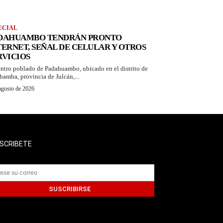
ECIAL
DAHUAMBO TENDRÁN PRONTO
TERNET, SEÑAL DE CELULAR Y OTROS
RVICIOS
entro poblado de Padahuambo, ubicado en el distrito de
bamba, provincia de Julcán,...
agosto de 2026
SCRIBETE