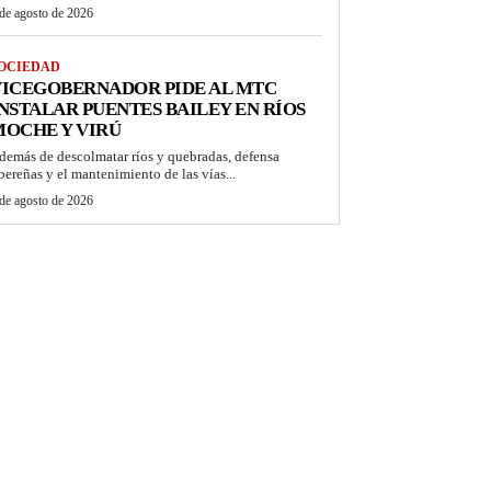
de agosto de 2026
OCIEDAD
VICEGOBERNADOR PIDE AL MTC
NSTALAR PUENTES BAILEY EN RÍOS
OCHE Y VIRÚ
demás de descolmatar ríos y quebradas, defensa
ibereñas y el mantenimiento de las vías...
de agosto de 2026