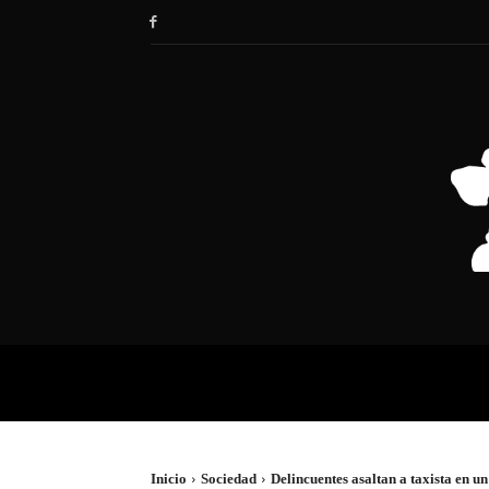
HOME
SOCIEDAD
POLÍTIC
Inicio
Sociedad
Delincuentes asaltan a taxista en un