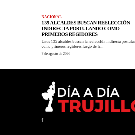
NACIONAL
135 ALCALDES BUSCAN REELECCIÓN
INDIRECTA POSTULANDO COMO
PRIMEROS REGIDORES
Unos 135 alcaldes buscan la reelección indirecta postul
como primeros regidores luego de la...
7 de agosto de 2026